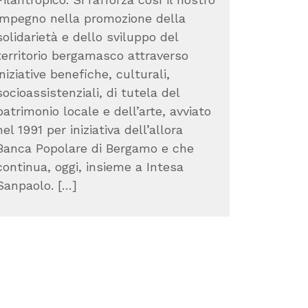
impegno nella promozione della
solidarietà e dello sviluppo del
territorio bergamasco attraverso
iniziative benefiche, culturali,
socioassistenziali, di tutela del
patrimonio locale e dell’arte, avviato
nel 1991 per iniziativa dell’allora
Banca Popolare di Bergamo e che
continua, oggi, insieme a Intesa
Sanpaolo. […]