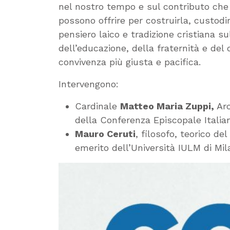
nel nostro tempo e sul contributo che 
possono offrire per costruirla, custod
pensiero laico e tradizione cristiana su
dell’educazione, della fraternità e del
convivenza più giusta e pacifica.
Intervengono:
Cardinale
Matteo Maria Zuppi,
Arc
della Conferenza Episcopale Italia
Mauro Ceruti
, filosofo, teorico d
emerito dell’Università IULM di Mi