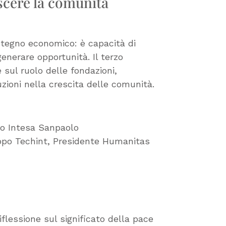
escere la comunità
ostegno economico: è capacità di
generare opportunità. Il terzo
sul ruolo delle fondazioni,
uzioni nella crescita delle comunità.
to Intesa Sanpaolo
ppo Techint, Presidente Humanitas
lessione sul significato della pace