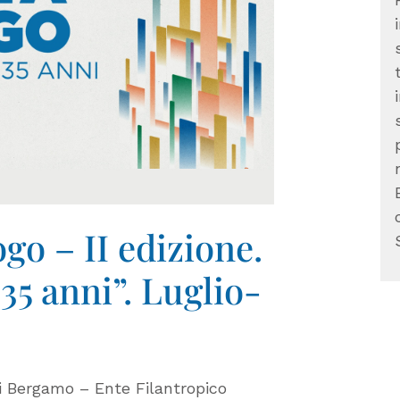
go – II edizione.
35 anni”. Luglio-
i Bergamo – Ente Filantropico