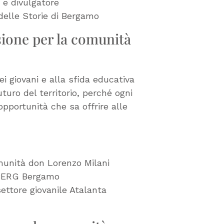
e e divulgatore
 delle Storie di Bergamo
sione per la comunità
i giovani e alla sfida educativa
uro del territorio, perché ogni
opportunità che sa offrire alle
munità don Lorenzo Milani
MIBERG Bergamo
ettore giovanile Atalanta