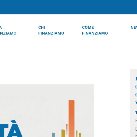
A
CHI
COME
NE
ANZIAMO
FINANZIAMO
FINANZIAMO