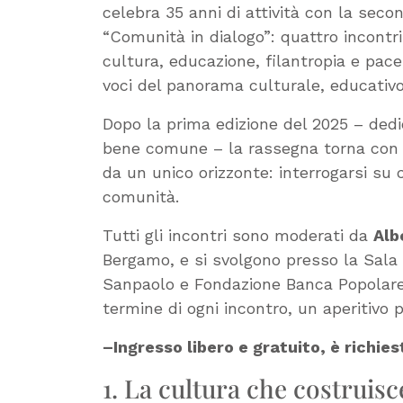
celebra 35 anni di attività con la seco
“Comunità in dialogo”: quattro incontri 
cultura, educazione, filantropia e pace
voci del panorama culturale, educativo e
Dopo la prima edizione del 2025 – dedi
bene comune – la rassegna torna con q
da un unico orizzonte: interrogarsi su c
comunità.
Tutti gli incontri sono moderati da
Alb
Bergamo, e si svolgono presso la Sala 
Sanpaolo e Fondazione Banca Popolare d
termine di ogni incontro, un aperitivo p
–Ingresso libero e gratuito, è richies
1. La cultura che costruisc