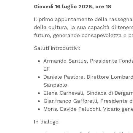
Giovedì 16 luglio 2026, ore 18
Il primo appuntamento della rassegna 
della cultura, la sua capacità di tene
futuro, generando consapevolezza e pa
Saluti introduttivi:
Armando Santus, Presidente Fonda
EF
Daniele Pastore, Direttore Lombardi
Sanpaolo
Elena Carnevali, Sindaca di Berga
Gianfranco Gafforelli, Presidente d
Mons. Davide Pelucchi, Vicario gen
In dialogo: