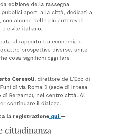
nda edizione della rassegna
pubblici aperti alla città, dedicati a
, con alcune delle più autorevoli
 civile italiano.
cata al rapporto tra economia e
uattro prospettive diverse, unite
he cosa significhi oggi fare
erto Ceresoli
, direttore de L’Eco di
Funi di via Roma 2 (sede di Intesa
i Bergamo), nel centro città. Al
er continuare il dialogo.
ta la registrazione
qui
—
e cittadinanza