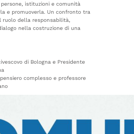
persone, istituzioni e comunità
irla e promuoverla. Un confronto tra
l ruolo della responsabilità,
 dialogo nella costruzione di una
ivescovo di Bologna e Presidente
na
el pensiero complesso e professore
lano