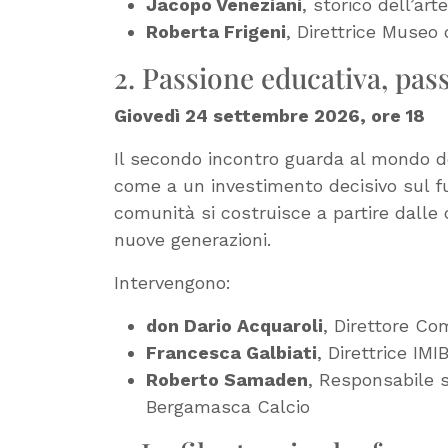
Jacopo Veneziani
, storico dell’art
Roberta Frigeni
, Direttrice Museo
2. Passione educativa, pas
Giovedì 24 settembre 2026, ore 18
Il secondo incontro guarda al mondo de
come a un investimento decisivo sul fut
comunità si costruisce a partire dalle 
nuove generazioni.
Intervengono:
don Dario Acquaroli
, Direttore Co
Francesca Galbiati
, Direttrice I
Roberto Samaden
, Responsabile s
Bergamasca Calcio