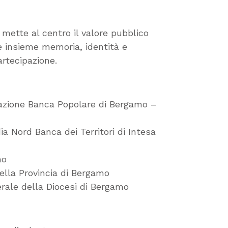
mette al centro il valore pubblico
re insieme memoria, identità e
rtecipazione.
zione Banca Popolare di Bergamo –
a Nord Banca dei Territori di Intesa
mo
ella Provincia di Bergamo
erale della Diocesi di Bergamo