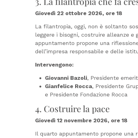
3. La filantropia che fa cr
Giovedì 22 ottobre 2026, ore 18
La filantropia, oggi, non è soltanto s
leggere i bisogni, costruire alleanze e 
appuntamento propone una riflessione 
dell’impresa responsabile e delle istit
Intervengono:
Giovanni Bazoli
, Presidente emeri
Gianfelice Rocca
, Presidente Gru
e Presidente Fondazione Rocca
4. Costruire la pace
Giovedì 12 novembre 2026, ore 18
Il quarto appuntamento propone una rif