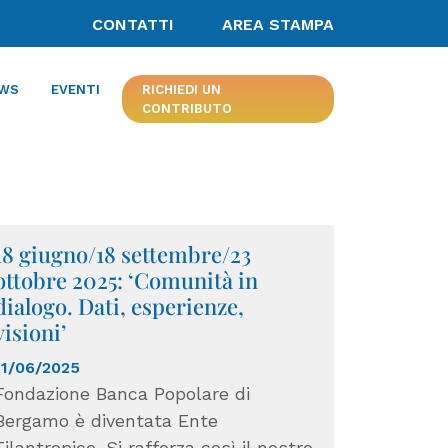
CONTATTI
AREA STAMPA
WS
EVENTI
RICHIEDI UN
CONTRIBUTO
18 giugno/18 settembre/23
ottobre 2025: ‘Comunità in
dialogo. Dati, esperienze,
visioni’
11/06/2025
Fondazione Banca Popolare di
Bergamo è diventata Ente
Filantropico. Si rafforza così il nostro