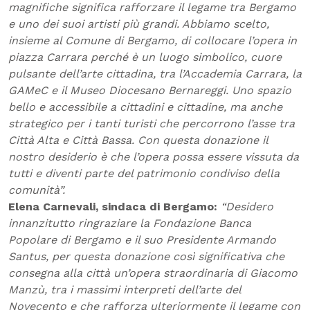
magnifiche significa rafforzare il legame tra Bergamo
e uno dei suoi artisti più grandi. Abbiamo scelto,
insieme al Comune di Bergamo, di collocare l’opera in
piazza Carrara perché è un luogo simbolico, cuore
pulsante dell’arte cittadina, tra l’Accademia Carrara, la
GAMeC e il Museo Diocesano Bernareggi. Uno spazio
bello e accessibile a cittadini e cittadine, ma anche
strategico per i tanti turisti che percorrono l’asse tra
Città Alta e Città Bassa. Con questa donazione il
nostro desiderio è che l’opera possa essere vissuta da
tutti e diventi parte del patrimonio condiviso della
comunità”.
Elena Carnevali, sindaca di Bergamo:
“Desidero
innanzitutto ringraziare la Fondazione Banca
Popolare di Bergamo e il suo Presidente Armando
Santus, per questa donazione così significativa che
consegna alla città un’opera straordinaria di Giacomo
Manzù, tra i massimi interpreti dell’arte del
Novecento e che rafforza ulteriormente il legame con