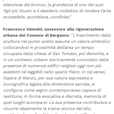
silenziosa del bronzo, la grandezza di uno dei suoi
figli più illustri e il desiderio collettivo di rendere l’arte
accessibile, quotidiana, condivisa.”
Francesco Valesini, assessore alla rigenerazione
urbana del Comune di Bergamo:
“
L’inserimento della
scultura nel punto scelto assume un valore simbolico
collocandosi in prossimità dell’area un tempo
occupata dalla chiesa di San Tomaso, poi demolita, e
in un contesto urbano storicamente connotato dalla
presenza di numerosi edifici religiosi oggi non più
esistenti né leggibili nello spazio fisico. In tal senso,
l’opera di Manzù, per sua natura espressiva e
iconografica legata alla dimensione sacrale, si
configura come segno contemporaneo capace di
restituire, in forma evocativa e discreta, memoria di
quei luoghi scomparsi. La sua presenza contribuisce a
ricucire idealmente la trama storica del sito,