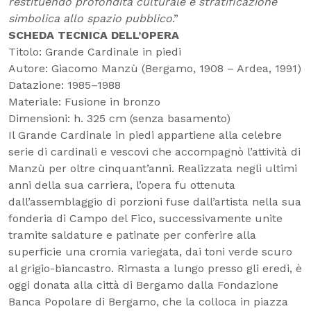
restituendo profondità culturale e stratificazione
simbolica allo spazio pubblico
.”
SCHEDA TECNICA DELL’OPERA
Titolo: Grande Cardinale in piedi
Autore: Giacomo Manzù (Bergamo, 1908 – Ardea, 1991)
Datazione: 1985–1988
Materiale: Fusione in bronzo
Dimensioni: h. 325 cm (senza basamento)
Il Grande Cardinale in piedi appartiene alla celebre
serie di cardinali e vescovi che accompagnò l’attività di
Manzù per oltre cinquant’anni. Realizzata negli ultimi
anni della sua carriera, l’opera fu ottenuta
dall’assemblaggio di porzioni fuse dall’artista nella sua
fonderia di Campo del Fico, successivamente unite
tramite saldature e patinate per conferire alla
superficie una cromia variegata, dai toni verde scuro
al grigio-biancastro. Rimasta a lungo presso gli eredi, è
oggi donata alla città di Bergamo dalla Fondazione
Banca Popolare di Bergamo, che la colloca in piazza