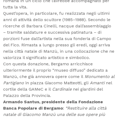
romana in un ciclo che l’avrebbe accompagnato per
tutta la vita.
Quest’opera, in particolare, fu realizzata negli ultimi
anni di attività dello scultore (1985–1988). Secondo le
ricerche di Barbara Cinelli, nacque dall’assemblaggio
– tramite saldature e successiva patinatura – di
porzioni fuse dall’artista nella sua fonderia di Campo
del Fico. Rimasta a lungo presso gli eredi, oggi arriva
nella città natale di Manzù, in una collocazione che ne
valorizza il significato artistico e simbolico.
Con questa donazione, Bergamo arricchisce
ulteriormente il proprio “museo diffuso” dedicato a
Manzù, che già annovera opere come il
Monumento al
Partigiano
in piazza Giacomo Matteotti, gli
Amanti
nel
cortile della GAMeC e il
Cardinale
nei giardini del
Palazzo della Provincia.
Armando Santus, presidente della Fondazione
Banca Popolare di Bergamo
:
“Restituire alla città
natale di Giacomo Manzù una delle sue opere più