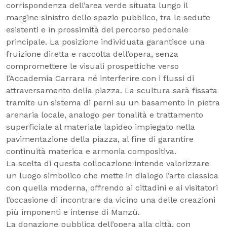
corrispondenza dell’area verde situata lungo il
margine sinistro dello spazio pubblico, tra le sedute
esistenti e in prossimità del percorso pedonale
principale. La posizione individuata garantisce una
fruizione diretta e raccolta dell’opera, senza
compromettere le visuali prospettiche verso
l’Accademia Carrara né interferire con i flussi di
attraversamento della piazza. La scultura sarà fissata
tramite un sistema di perni su un basamento in pietra
arenaria locale, analogo per tonalità e trattamento
superficiale al materiale lapideo impiegato nella
pavimentazione della piazza, al fine di garantire
continuità materica e armonia compositiva.
La scelta di questa collocazione intende valorizzare
un luogo simbolico che mette in dialogo l’arte classica
con quella moderna, offrendo ai cittadini e ai visitatori
l’occasione di incontrare da vicino una delle creazioni
più imponenti e intense di Manzù.
La donazione pubblica dell’opera alla città, con