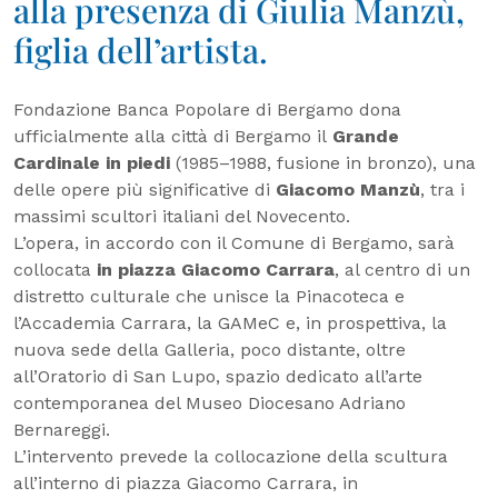
alla presenza di Giulia Manzù,
figlia dell’artista.
Fondazione Banca Popolare di Bergamo dona
ufficialmente alla città di Bergamo il
Grande
Cardinale in piedi
(1985–1988, fusione in bronzo), una
delle opere più significative di
Giacomo Manzù
, tra i
massimi scultori italiani del Novecento.
L’opera, in accordo con il Comune di Bergamo, sarà
collocata
in piazza Giacomo Carrara
, al centro di un
distretto culturale che unisce la Pinacoteca e
l’Accademia Carrara, la GAMeC e, in prospettiva, la
nuova sede della Galleria, poco distante, oltre
all’Oratorio di San Lupo, spazio dedicato all’arte
contemporanea del Museo Diocesano Adriano
Bernareggi.
L’intervento prevede la collocazione della scultura
all’interno di piazza Giacomo Carrara, in