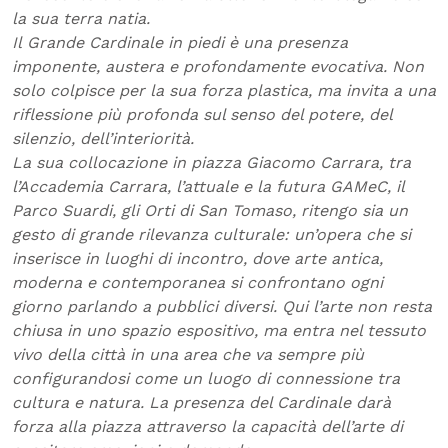
la sua terra natia.
Il Grande Cardinale in piedi è una presenza
imponente, austera e profondamente evocativa. Non
solo colpisce per la sua forza plastica, ma invita a una
riflessione più profonda sul senso del potere, del
silenzio, dell’interiorità.
La sua collocazione in piazza Giacomo Carrara, tra
l’Accademia Carrara, l’attuale e la futura GAMeC, il
Parco Suardi, gli Orti di San Tomaso, ritengo sia un
gesto di grande rilevanza culturale: un’opera che si
inserisce in luoghi di incontro, dove arte antica,
moderna e contemporanea si confrontano ogni
giorno parlando a pubblici diversi. Qui l’arte non resta
chiusa in uno spazio espositivo, ma entra nel tessuto
vivo della città in una area che va sempre più
configurandosi come un luogo di connessione tra
cultura e natura. La presenza del Cardinale darà
forza alla piazza attraverso la capacità dell’arte di