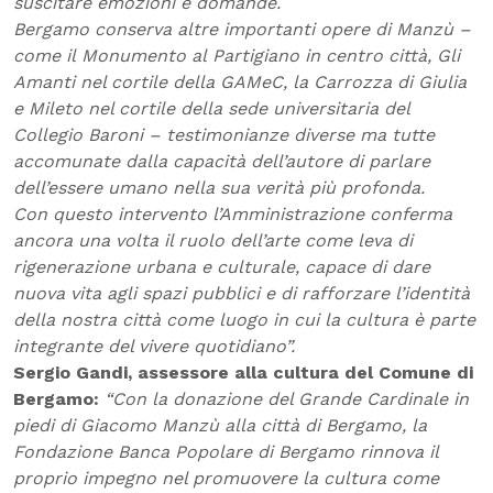
suscitare emozioni e domande.
Bergamo conserva altre importanti opere di Manzù –
come il Monumento al Partigiano in centro città, Gli
Amanti nel cortile della GAMeC, la Carrozza di Giulia
e Mileto nel cortile della sede universitaria del
Collegio Baroni – testimonianze diverse ma tutte
accomunate dalla capacità dell’autore di parlare
dell’essere umano nella sua verità più profonda.
Con questo intervento l’Amministrazione conferma
ancora una volta il ruolo dell’arte come leva di
rigenerazione urbana e culturale, capace di dare
nuova vita agli spazi pubblici e di rafforzare l’identità
della nostra città come luogo in cui la cultura è parte
integrante del vivere quotidiano”.
Sergio Gandi, assessore alla cultura del Comune di
Bergamo:
“Con la donazione del Grande Cardinale in
piedi di Giacomo Manzù alla città di Bergamo, la
Fondazione Banca Popolare di Bergamo rinnova il
proprio impegno nel promuovere la cultura come