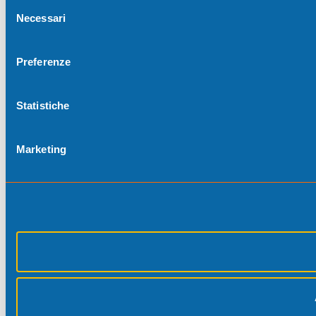
Selezione
Necessari
del
consenso
Preferenze
Statistiche
Marketing