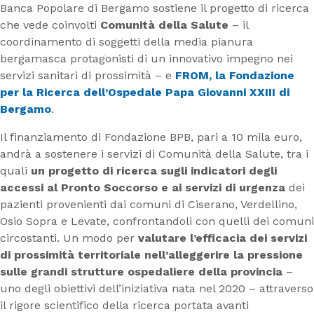
Banca Popolare di Bergamo sostiene il progetto di ricerca
che vede coinvolti
Comunità della Salute
– il
coordinamento di soggetti della media pianura
bergamasca protagonisti di un innovativo impegno nei
servizi sanitari di prossimità – e
FROM, la Fondazione
per la Ricerca dell’Ospedale Papa Giovanni XXIII di
Bergamo
.
Il finanziamento di Fondazione BPB, pari a 10 mila euro,
andrà a sostenere i servizi di Comunità della Salute, tra i
quali
un progetto di ricerca sugli indicatori degli
accessi al Pronto Soccorso e ai servizi di urgenza
dei
pazienti provenienti dai comuni di Ciserano, Verdellino,
Osio Sopra e Levate, confrontandoli con quelli dei comuni
circostanti. Un modo per
valutare l’efficacia dei servizi
di prossimità territoriale nell’alleggerire la pressione
sulle grandi strutture ospedaliere della provincia
–
uno degli obiettivi dell’iniziativa nata nel 2020 – attraverso
il rigore scientifico della ricerca portata avanti