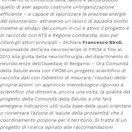
quello di aver saputo costruire un’organizzazione
efficiente – e capace di valorizzare le preziose energie
del volontariato attraverso un lavoro di squadra svolto
insieme ai sindaci dei comuni in cui è attivo il progetto e
in raccordo con ATS e Regione Lombardia, solo per
citare gli attori principali
– dichiara
Francesco Biroli
,
responsabile dell’area neuroscienze di FROM e fino al
2013 alla guida della neurochirurgia, del dipartimento di
neuroscienze dell’Ospedale di Bergamo
– Ora Comunità
della Salute avvia con FROM un progetto scientifico di
raccolta dati con l’obiettivo di misurare i risultati delle
proprie azioni: un approccio metodologico rigoroso e
scientifico che dimostra, ancora una volta, la qualità del
progetto della Comunità della Salute, e che farà
emergere indicazioni utili sulla base delle quali orientare
o riorientare l’azione di ‘salute della prossimità’ che il
coordinamento propone per il territorio. Si tratta di un
progetto di ricerca ispirato alle raccomandazioni