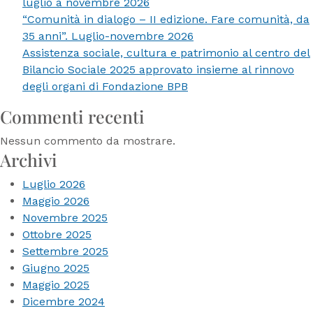
luglio a novembre 2026
e
“Comunità in dialogo – II edizione. Fare comunità, da
FROM
35 anni”. Luglio-novembre 2026
Assistenza sociale, cultura e patrimonio al centro del
Bilancio Sociale 2025 approvato insieme al rinnovo
degli organi di Fondazione BPB
Commenti recenti
Nessun commento da mostrare.
Archivi
Luglio 2026
Maggio 2026
Novembre 2025
Ottobre 2025
Settembre 2025
Giugno 2025
Maggio 2025
Dicembre 2024