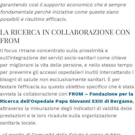
garantendo così il supporto economico che è sempre
fondamentale perché iniziative come queste siano
possibili e risultino efficaci».
LA RICERCA IN COLLABORAZIONE CON
FROM
Il focus rimane concentrato sulla prossimità e
sull’integrazione dei servizi socio-sanitari come chiave
per migliorare la vita delle persone, e nello stesso tempo
per prevenire gli accessi ospedalieri inutili intercettando i
bisogni di salute non esclusivamente sanitari. È per
testare l’efficacia su questo obiettivo specifico che è stata
avviata la collaborazione con
FROM – Fondazione per la
Ricerca dell’Ospedale Papa Giovanni XXIII di Bergamo
,
attraverso la misurazione degli indicatori di validità delle
prestazioni e le loro ricadute sulla organizzazione
sanitaria locale.
«Il merito di Comunità della Salute è senza dubbio