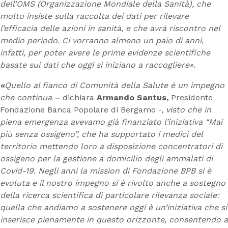
dell’OMS (Organizzazione Mondiale della Sanità), che
molto insiste sulla raccolta dei dati per rilevare
l’efficacia delle azioni in sanità, e che avrà riscontro nel
medio periodo. Ci vorranno almeno un paio di anni,
infatti, per poter avere le prime evidenze scientifiche
basate sui dati che oggi si iniziano a raccogliere».
«
Quello al fianco di Comunità della Salute è un impegno
che continua –
dichiara
Armando Santus,
Presidente
Fondazione Banca Popolare di Bergamo -,
visto che in
piena emergenza avevamo già finanziato l’iniziativa “Mai
più senza ossigeno”, che ha supportato i medici del
territorio mettendo loro a disposizione concentratori di
ossigeno per la gestione a domicilio degli ammalati di
Covid-19. Negli anni la mission di Fondazione BPB si è
evoluta e il nostro impegno si è rivolto anche a sostegno
della ricerca scientifica di particolare rilevanza sociale:
quella che andiamo a sostenere oggi è un’iniziativa che si
inserisce pienamente in questo orizzonte, consentendo a