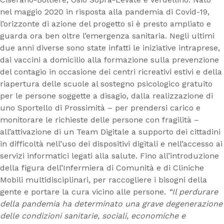
nel maggio 2020 in risposta alla pandemia di Covid-19,
l’orizzonte di azione del progetto si è presto ampliato e
guarda ora ben oltre l’emergenza sanitaria. Negli ultimi
due anni diverse sono state infatti le iniziative intraprese,
dai vaccini a domicilio alla formazione sulla prevenzione
del contagio in occasione dei centri ricreativi estivi e della
riapertura delle scuole al sostegno psicologico gratuito
per le persone soggette a disagio, dalla realizzazione di
uno Sportello di Prossimità – per prendersi carico e
monitorare le richieste delle persone con fragilità –
all’attivazione di un Team Digitale a supporto dei cittadini
in difficoltà nell’uso dei dispositivi digitali e nell’accesso ai
servizi informatici legati alla salute. Fino all’introduzione
della figura dell’Infermiera di Comunità e di Cliniche
Mobili multidisciplinari, per raccogliere i bisogni della
gente e portare la cura vicino alle persone.
“Il perdurare
della pandemia ha determinato una grave degenerazione
delle condizioni sanitarie, sociali, economiche e