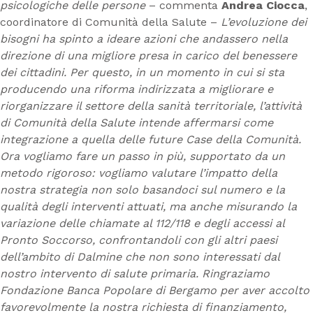
psicologiche delle persone
– commenta
Andrea Ciocca
,
coordinatore di Comunità della Salute –
L’evoluzione dei
bisogni ha spinto a ideare azioni che andassero nella
direzione di una migliore presa in carico del benessere
dei cittadini. Per questo, in un momento in cui si sta
producendo una riforma indirizzata a migliorare e
riorganizzare il settore della sanità territoriale, l’attività
di Comunità della Salute intende affermarsi come
integrazione a quella delle future Case della Comunità.
Ora vogliamo fare un passo in più, supportato da un
metodo rigoroso: vogliamo valutare l’impatto della
nostra strategia non solo basandoci sul numero e la
qualità degli interventi attuati, ma anche misurando la
variazione delle chiamate al 112/118 e degli accessi al
Pronto Soccorso, confrontandoli con gli altri paesi
dell’ambito di Dalmine che non sono interessati dal
nostro intervento di salute primaria. Ringraziamo
Fondazione Banca Popolare di Bergamo per aver accolto
favorevolmente la nostra richiesta di finanziamento,