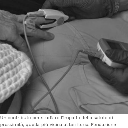
Un contributo per studiare l’impatto della salute di
prossimità, quella più vicina al territorio. Fondazione