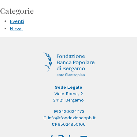
Categorie
Eventi
News
Sede Legale
Viale Roma, 2
24121 Bergamo
M
3420624773
E
info@fondazionebpb.it
CF
95024850166