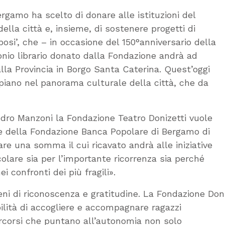
gamo ha scelto di donare alle istituzioni del
della città e, insieme, di sostenere progetti di
posi’, che – in occasione del 150°anniversario della
onio librario donato dalla Fondazione andrà ad
lla Provincia in Borgo Santa Caterina. Quest’oggi
 piano nel panorama culturale della città, che da
andro Manzoni la Fondazione Teatro Donizetti vuole
rte della Fondazione Banca Popolare di Bergamo di
re una somma il cui ricavato andrà alle iniziative
colare sia per l’importante ricorrenza sia perché
 confronti dei più fragili».
ieni di riconoscenza e gratitudine. La Fondazione Don
ilità di accogliere e accompagnare ragazzi
percorsi che puntano all’autonomia non solo