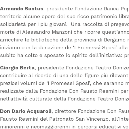
Armando Santus
, presidente Fondazione Banca Pop
territorio alcune opere del suo ricco patrimonio librar
solidarietà per i più giovani. Una raccolta di pregev
morte di Alessandro Manzoni che ricorre quest’anno 
arricchire le biblioteche della provincia di Bergamo
iniziamo con la donazione de ‘I Promessi Sposi’ alla
subito ha colto e sposato lo spirito dell’iniziativa: 
Giorgio Berta
, presidente Fondazione Teatro Donizet
contribuire al ricordo di una delle figure più rilev
preziosi volumi de ‘I Promessi Sposi’, che saranno m
realizzate dalla Fondazione Don Fausto Resmini per i
nell’attività culturale della Fondazione Teatro Doniz
Don Dario Acquaroli
, direttore Fondazione Don Faus
Fausto Resmini del Patronato San Vincenzo, all’inte
minorenni e neomaggiorenni in percorsi educativi vol