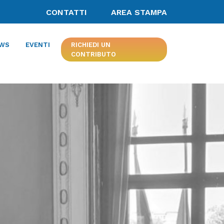
CONTATTI
AREA STAMPA
o dei progetti per i giovani di
WS
EVENTI
RICHIEDI UN
CONTRIBUTO