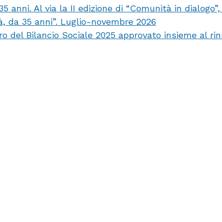
anni. Al via la II edizione di “Comunità in dialogo”
tà, da 35 anni”. Luglio-novembre 2026
ro del Bilancio Sociale 2025 approvato insieme al ri