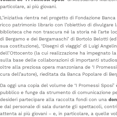
particolare, ai più giovani.
L’iniziativa rientra nel progetto di Fondazione Banca
ricco patrimonio librario con l’obiettivo di divulgare
biblioteca che non trascura né la storia nè l’arte lo
di Bergamo e dei Bergamaschi’ di Bortolo Belotti (e
sua costituzione), ‘Disegni di viaggio’ di Luigi Angelin
dell’Ottocento (la cui realizzazione ha impegnato l
sulla base delle collaborazioni di importanti studios
oltre alla preziosa opera manzoniana de ‘I Promessi 
cura dell’autore), rieditata da Banca Popolare di B
Da oggi una copia del volume de ‘I Promessi Sposi’
pubblico e funge da strumento di comunicazione per
desideri partecipare alla raccolta fondi con una
don
e dal personale di sala durante gli spettacoli, contr
attenta ai più giovani – e, in particolare, a quelle v