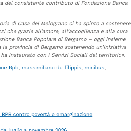
 ora del consistente contributo di Fondazione Banca
oria di Casa del Melograno ci ha spinto a sostenere
zi che grazie all’amore, all’accoglienza e alla cura
ndazione Banca Popolare di Bergamo – oggi insieme
a la provincia di Bergamo sostenendo un’iniziativa
ha instaurato con i Servizi Sociali del territorio».
one Bpb
,
massimiliano de filippis
,
minibus
,
e BPB contro povertà e emarginazione
, da luglio a novembre 2026