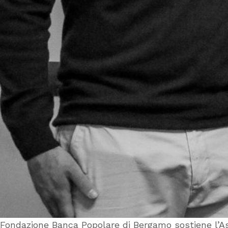
Fondazione Banca Popolare di Bergamo sostiene l’A