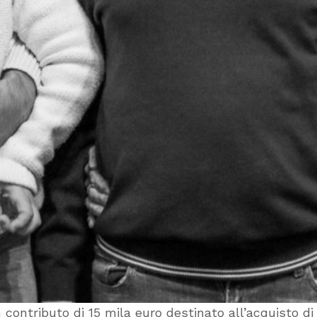
contributo di 15 mila euro destinato all’acquisto di