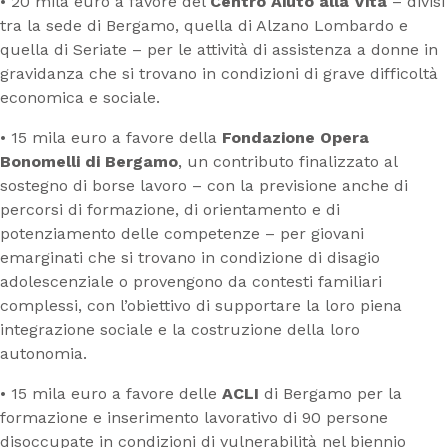
• 20 mila euro a favore del
Centro Aiuto alla Vita
– divisi
tra la sede di Bergamo, quella di Alzano Lombardo e
quella di Seriate – per le attività di assistenza a donne in
gravidanza che si trovano in condizioni di grave difficoltà
economica e sociale.
• 15 mila euro a favore della
Fondazione Opera
Bonomelli di Bergamo
, un contributo finalizzato al
sostegno di borse lavoro – con la previsione anche di
percorsi di formazione, di orientamento e di
potenziamento delle competenze – per giovani
emarginati che si trovano in condizione di disagio
adolescenziale o provengono da contesti familiari
complessi, con l’obiettivo di supportare la loro piena
integrazione sociale e la costruzione della loro
autonomia.
• 15 mila euro a favore delle
ACLI
di Bergamo per la
formazione e inserimento lavorativo di 90 persone
disoccupate in condizioni di vulnerabilità nel biennio