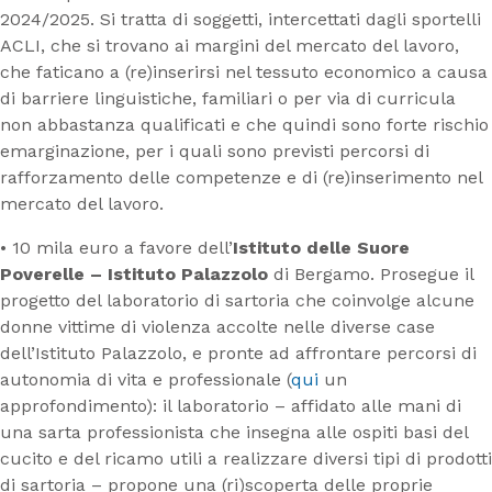
2024/2025. Si tratta di soggetti, intercettati dagli sportelli
ACLI, che si trovano ai margini del mercato del lavoro,
che faticano a (re)inserirsi nel tessuto economico a causa
di barriere linguistiche, familiari o per via di curricula
non abbastanza qualificati e che quindi sono forte rischio
emarginazione, per i quali sono previsti percorsi di
rafforzamento delle competenze e di (re)inserimento nel
mercato del lavoro.
• 10 mila euro a favore dell’
Istituto delle Suore
Poverelle – Istituto Palazzolo
di Bergamo. Prosegue il
progetto del laboratorio di sartoria che coinvolge alcune
donne vittime di violenza accolte nelle diverse case
dell’Istituto Palazzolo, e pronte ad affrontare percorsi di
autonomia di vita e professionale (
qui
un
approfondimento): il laboratorio – affidato alle mani di
una sarta professionista che insegna alle ospiti basi del
cucito e del ricamo utili a realizzare diversi tipi di prodotti
di sartoria – propone una (ri)scoperta delle proprie