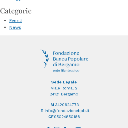
Categorie
Eventi
News
Sede Legale
Viale Roma, 2
24121 Bergamo
M
3420624773
E
info@fondazionebpb.it
CF
95024850166