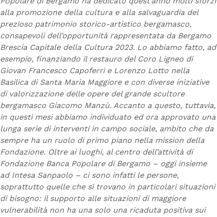
Popolare di Bergamo ha dedicato quest’anno molti sforzi
alla promozione della cultura e alla salvaguardia del
prezioso patrimonio storico-artistico bergamasco,
consapevoli dell’opportunità rappresentata da Bergamo
Brescia Capitale della Cultura 2023. Lo abbiamo fatto, ad
esempio, finanziando il restauro del Coro Ligneo di
Giovan Francesco Capoferri e Lorenzo Lotto nella
Basilica di Santa Maria Maggiore e con diverse iniziative
di valorizzazione delle opere del grande scultore
bergamasco Giacomo Manzù. Accanto a questo, tuttavia,
in questi mesi abbiamo individuato ed ora approvato una
lunga serie di interventi in campo sociale, ambito che da
sempre ha un ruolo di primo piano nella mission della
Fondazione. Oltre ai luoghi, al centro dell’attività di
Fondazione Banca Popolare di Bergamo – oggi insieme
ad Intesa Sanpaolo – ci sono infatti le persone,
soprattutto quelle che si trovano in particolari situazioni
di bisogno: il supporto alle situazioni di maggiore
vulnerabilità non ha una solo una ricaduta positiva sui