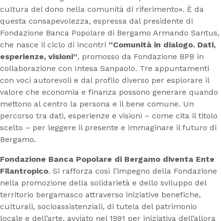
cultura del dono nella comunità di riferimento». È da
questa consapevolezza, espressa dal presidente di
Fondazione Banca Popolare di Bergamo Armando Santus,
che nasce il ciclo di incontri
“Comunità in dialogo. Dati,
esperienze, visioni”
, promosso da Fondazione BPB in
collaborazione con Intesa Sanpaolo. Tre appuntamenti
con voci autorevoli e dal profilo diverso per esplorare il
valore che economia e finanza possono generare quando
mettono al centro la persona e il bene comune. Un
percorso tra dati, esperienze e visioni – come cita il titolo
scelto – per leggere il presente e immaginare il futuro di
Bergamo.
Fondazione Banca Popolare di Bergamo diventa Ente
Filantropico
. Si rafforza così l’impegno della Fondazione
nella promozione della solidarietà e dello sviluppo del
territorio bergamasco attraverso iniziative benefiche,
culturali, socioassistenziali, di tutela del patrimonio
locale e dell’arte, avviato nel 1991 per iniziativa dell’allora