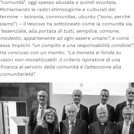
“comunità”, oggi spesso abusata e quindi svuotata.
Richiamando le radici etimologiche e culturali del
termine – koinonia, communitas, ubuntu (“sono, perché
siamo”) – il Vescovo ha sottolineato come la comunità sia
“essenziale, alla portata di tutti, semplice, comune,
modesto, appartenente ad ogni essere umano”
, e come
essa implichi
“un compito e una responsabilità condivisi”.
Ha concluso con un monito:
“La moneta si fonda su
valori non monetizzabili. Il criterio ispiratore di una
finanza al servizio della comunità è l’attenzione alla
comunitarietà”.