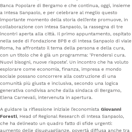
Banca Popolare di Bergamo e che continua, oggi, insieme
a Intesa Sanpaolo, e per celebrare al meglio questo
importante momento della storia dell’ente promuove, in
collaborazione con Intesa Sanpaolo, la rassegna di tre
incontri aperta alla città. Il primo appuntamento, ospitato
nella sede di Fondazione BPB e di Intesa Sanpaolo di viale
Roma, ha affrontato il tema della persona e della cura,
con un titolo che è già un programma: ‘Prendersi cura.
Nuovi bisogni, nuove risposte’. Un incontro che ha voluto
esplorare come economia, finanza, impresa e mondo
sociale possano concorrere alla costruzione di una
comunità più giusta e inclusiva, secondo una logica
generativa condivisa anche dalla sindaca di Bergamo,
Elena Carnevali, intervenuta in apertura.
A guidare la riflessione iniziale l’economista
Giovanni
Foresti
, Head of Regional Research di Intesa Sanpaolo,
che ha delineato un quadro fatto di sfide urgenti:
aumento delle disuguaglianze, povertà diffusa anche tra