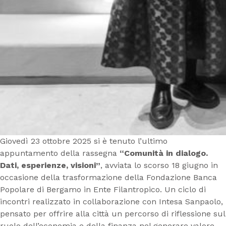
Giovedì 23 ottobre 2025 si è tenuto l’ultimo
appuntamento della rassegna
“Comunità in dialogo.
Dati, esperienze, visioni”
, avviata lo scorso 18 giugno in
occasione della trasformazione della Fondazione Banca
Popolare di Bergamo in Ente Filantropico. Un ciclo di
incontri realizzato in collaborazione con Intesa Sanpaolo,
pensato per offrire alla città un percorso di riflessione sul
ruolo dell’economia e della finanza nel generare valore