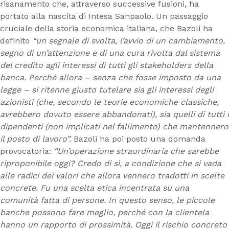
risanamento che, attraverso successive fusioni, ha
portato alla nascita di Intesa Sanpaolo. Un passaggio
cruciale della storia economica italiana, che Bazoli ha
definito
“un segnale di svolta, l’avvio di un cambiamento,
segno di un’attenzione e di una cura rivolta dal sistema
del credito agli interessi di tutti gli stakeholders della
banca. Perché allora – senza che fosse imposto da una
legge – si ritenne giusto tutelare sia gli interessi degli
azionisti (che, secondo le teorie economiche classiche,
avrebbero dovuto essere abbandonati), sia quelli di tutti i
dipendenti (non implicati nel fallimento) che mantennero
il posto di lavoro”.
Bazoli ha poi posto una domanda
provocatoria:
“Un’operazione straordinaria che sarebbe
riproponibile oggi? Credo di sì, a condizione che si vada
alle radici dei valori che allora vennero tradotti in scelte
concrete. Fu una scelta etica incentrata su una
comunità fatta di persone. In questo senso, le piccole
banche possono fare meglio, perché con la clientela
hanno un rapporto di prossimità. Oggi il rischio concreto