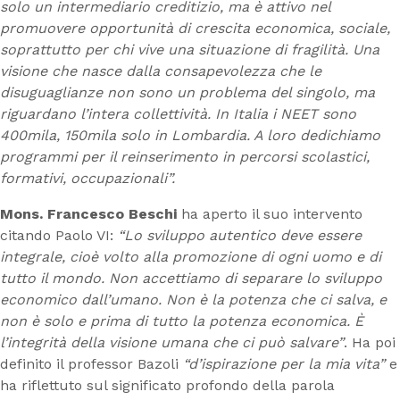
solo un intermediario creditizio, ma è attivo nel
promuovere opportunità di crescita economica, sociale,
soprattutto per chi vive una situazione di fragilità. Una
visione che nasce dalla consapevolezza che le
disuguaglianze non sono un problema del singolo, ma
riguardano l’intera collettività. In Italia i NEET sono
400mila, 150mila solo in Lombardia. A loro dedichiamo
programmi per il reinserimento in percorsi scolastici,
formativi, occupazionali”.
Mons. Francesco Beschi
ha aperto il suo intervento
citando Paolo VI:
“Lo sviluppo autentico deve essere
integrale, cioè volto alla promozione di ogni uomo e di
tutto il mondo. Non accettiamo di separare lo sviluppo
economico dall’umano. Non è la potenza che ci salva, e
non è solo e prima di tutto la potenza economica. È
l’integrità della visione umana che ci può salvare”
. Ha poi
definito il professor Bazoli
“d’ispirazione per la mia vita”
e
ha riflettuto sul significato profondo della parola