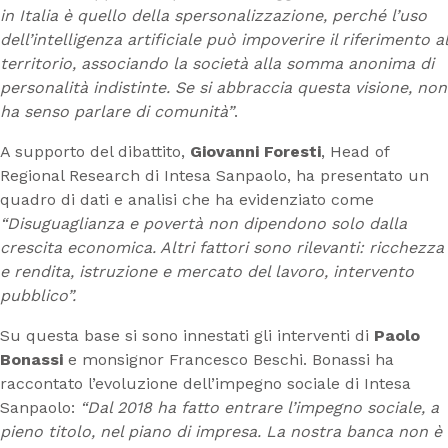
in Italia è quello della spersonalizzazione, perché l’uso
dell’intelligenza artificiale può impoverire il riferimento al
territorio, associando la società alla somma anonima di
personalità indistinte. Se si abbraccia questa visione, non
ha senso parlare di comunità”
.
A supporto del dibattito,
Giovanni Foresti
, Head of
Regional Research di Intesa Sanpaolo, ha presentato un
quadro di dati e analisi che ha evidenziato come
“Disuguaglianza e povertà non dipendono solo dalla
crescita economica. Altri fattori sono rilevanti: ricchezza
e rendita, istruzione e mercato del lavoro, intervento
pubblico”.
Su questa base si sono innestati gli interventi di
Paolo
Bonassi
e monsignor Francesco Beschi. Bonassi ha
raccontato l’evoluzione dell’impegno sociale di Intesa
Sanpaolo:
“Dal 2018 ha fatto entrare l’impegno sociale, a
pieno titolo, nel piano di impresa. La nostra banca non è