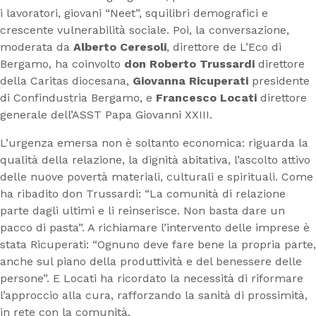
i lavoratori, giovani “Neet”, squilibri demografici e
crescente vulnerabilità sociale. Poi, la conversazione,
moderata da
Alberto Ceresoli
, direttore de L’Eco di
Bergamo, ha coinvolto
don Roberto Trussardi
direttore
della Caritas diocesana,
Giovanna Ricuperati
presidente
di Confindustria Bergamo, e
Francesco Locati
direttore
generale dell’ASST Papa Giovanni XXIII.
L’urgenza emersa non è soltanto economica: riguarda la
qualità della relazione, la dignità abitativa, l’ascolto attivo
delle nuove povertà materiali, culturali e spirituali. Come
ha ribadito don Trussardi: “La comunità di relazione
parte dagli ultimi e li reinserisce. Non basta dare un
pacco di pasta”. A richiamare l’intervento delle imprese è
stata Ricuperati: “Ognuno deve fare bene la propria parte,
anche sul piano della produttività e del benessere delle
persone”. E Locati ha ricordato la necessità di riformare
l’approccio alla cura, rafforzando la sanità di prossimità,
in rete con la comunità.