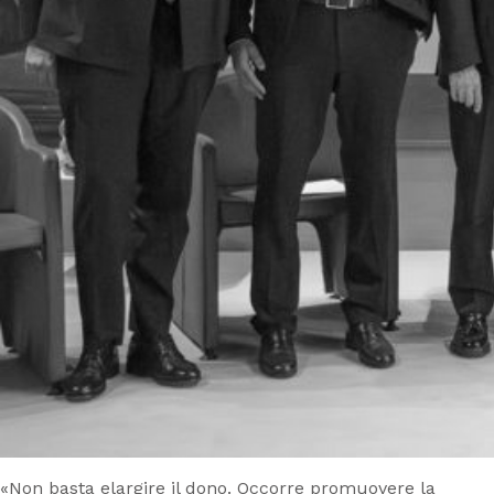
«Non basta elargire il dono. Occorre promuovere la