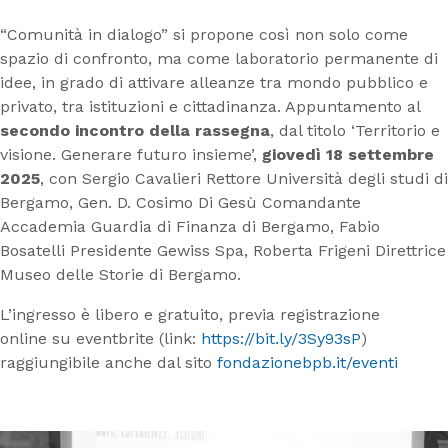
“Comunità in dialogo” si propone così non solo come
spazio di confronto, ma come laboratorio permanente di
idee, in grado di attivare alleanze tra mondo pubblico e
privato, tra istituzioni e cittadinanza. Appuntamento al
secondo incontro della rassegna
, dal titolo ‘Territorio e
visione. Generare futuro insieme’,
giovedì 18 settembre
2025
, con Sergio Cavalieri Rettore Università degli studi di
Bergamo, Gen. D. Cosimo Di Gesù Comandante
Accademia Guardia di Finanza di Bergamo, Fabio
Bosatelli Presidente Gewiss Spa, Roberta Frigeni Direttrice
Museo delle Storie di Bergamo.
L’
in
gresso è libero e gratuito, previa registrazione
online su eventbrite (link:
https://bit.ly/3Sy93sP
)
raggiungibile anche dal sito
fondazionebpb.it/eventi