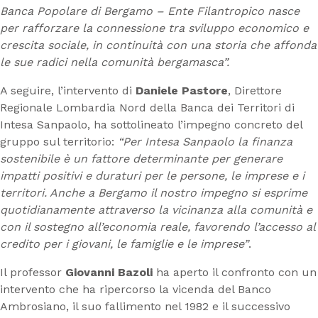
Banca Popolare di Bergamo – Ente Filantropico nasce
per rafforzare la connessione tra sviluppo economico e
crescita sociale, in continuità con una storia che affonda
le sue radici nella comunità bergamasca”.
A seguire, l’intervento di
Daniele Pastore
, Direttore
Regionale Lombardia Nord della Banca dei Territori di
Intesa Sanpaolo, ha sottolineato l’impegno concreto del
gruppo sul territorio:
“Per Intesa Sanpaolo la finanza
sostenibile è un fattore determinante per generare
impatti positivi e duraturi per le persone, le imprese e i
territori. Anche a Bergamo il nostro impegno si esprime
quotidianamente attraverso la vicinanza alla comunità e
con il sostegno all’economia reale, favorendo l’accesso al
credito per i giovani, le famiglie e le imprese”
.
Il professor
Giovanni Bazoli
ha aperto il confronto con un
intervento che ha ripercorso la vicenda del Banco
Ambrosiano, il suo fallimento nel 1982 e il successivo