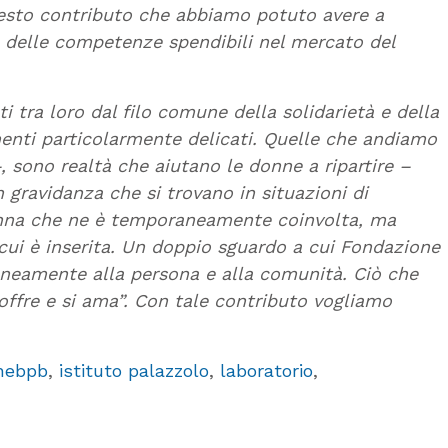
questo contributo che abbiamo potuto avere a
à e delle competenze spendibili nel mercato del
i tra loro dal filo comune della solidarietà e della
omenti particolarmente delicati. Quelle che andiamo
, sono realtà che aiutano le donne a ripartire –
 gravidanza che si trovano in situazioni di
a donna che ne è temporaneamente coinvolta, ma
n cui è inserita. Un doppio sguardo a cui Fondazione
aneamente alla persona e alla comunità. Ciò che
soffre e si ama”. Con tale contributo vogliamo
nebpb
,
istituto palazzolo
,
laboratorio
,