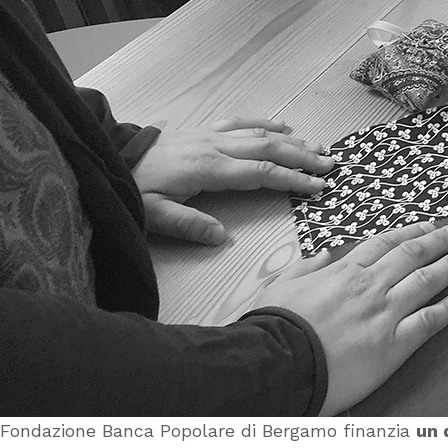
Fondazione Banca Popolare di Bergamo finanzia
un 