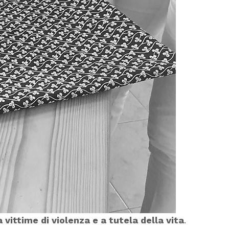
 vittime di violenza e a tutela della vita
.