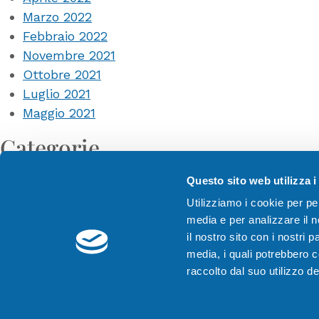
Marzo 2022
Febbraio 2022
Novembre 2021
Ottobre 2021
Luglio 2021
Maggio 2021
Categorie
Eventi
Questo sito web utilizza i
News
Utilizziamo i cookie per pe
media e per analizzare il n
il nostro sito con i nostri 
media, i quali potrebbero 
raccolto dal suo utilizzo dei