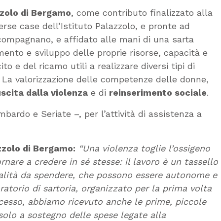
azzolo di Bergamo
, come contributo finalizzato alla
rse case dell’Istituto Palazzolo, e pronte ad
accompagnano, e affidato alle mani di una sarta
ento e sviluppo delle proprie risorse, capacità e
o e del ricamo utili a realizzare diversi tipi di
. La valorizzazione delle competenze delle donne,
scita dalla violenza
e di
reinserimento sociale
.
ardo e Seriate –, per l’attività di assistenza a
zzolo di Bergamo:
“Una violenza toglie l’ossigeno
ornare a credere in sé stesse: il lavoro è un tassello
ialità da spendere, che possono essere autonome e
ratorio di sartoria, organizzato per la prima volta
cesso, abbiamo ricevuto anche le prime, piccole
lo a sostegno delle spese legate alla