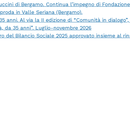
uccini di Bergamo. Continua l’impegno di Fondazion
pproda in Valle Seriana (Bergamo).
anni. Al via la II edizione di “Comunità in dialogo”
tà, da 35 anni”. Luglio-novembre 2026
ro del Bilancio Sociale 2025 approvato insieme al ri