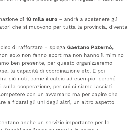
onazione di
10 mila euro
– andrà a sostenere gli
atori che si muovono per tutta la provincia, diventa
ciso di rafforzare – spiega
Gaetano Paternò,
 non solo non fanno sport ma non hanno il mimino
iamo ben presente, per questo organizzeremo
se, la capacità di coordinazione etc. E poi
dra più noti, come il calcio ad esempio, perché
i sulla cooperazione, per cui ci siamo lasciati
r competere con un avversario ma per capire che
 a fidarsi gli uni degli altri, un altro aspetto
esentano anche un servizio importante per le