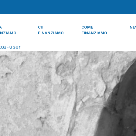
one Bpb 10 mila euro ai Cre be
A
CHI
COME
NE
ANZIAMO
FINANZIAMO
FINANZIAMO
tta-user