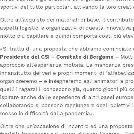
sportivi del tutto particolari, attivando la loro creat
Oltre all’acquisto dei materiali di base, il contri
aspetti logistici e organizzativi di questa innovativ
molto più capillare e quindi comporta costi più eleva
«Si tratta di una proposta che abbiamo cominciato 
Presidente del CSI – Comitato di Bergamo
– Molti
approccio all’esperienza motoria. La mancanza pr
innanzitutto dei veri e propri momenti di “alfabetiz
organizzeremo – e insegneremo agli animatori a propo
quelli i ragazzi li conoscono già, quanto giochi più 
ispirare anche dalle esperienze di altri paesi euro
collaborando si possono raggiungere degli obiettivi i
messo in difficoltà dalla pandemia».
Oltre che un’occasione di incontro ed una proposta 