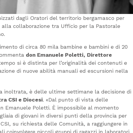
izzati dagli Oratori del territorio bergamasco per
 alla collaborazione tra Ufficio per la Pastorale
o.
gimento di circa 80 mila bambine e bambini e di 20
– commenta
don Emanuele Poletti,
Direttore
tempo si è distinta per l’originalità dei contenuti e
azione di nuove abilità manuali ed escursioni nella
 inoltrata, è delle ultime settimane la decisione di
ra CSI e Diocesi
. «Dal punto di vista delle
on Emanuele Poletti. È impossibile al momento
aia di giovani in diversi punti della provincia per
CSI, su richiesta delle Comunità, a raggiungere in
i coinvolgere piccoli gruppi di ragazzi in laboratori