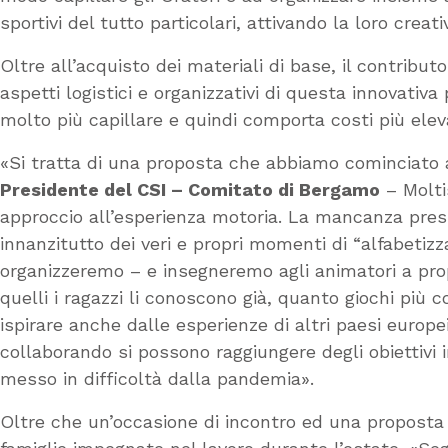
sportivi del tutto particolari, attivando la loro creat
Oltre all’acquisto dei materiali di base, il contri
aspetti logistici e organizzativi di questa innovativ
molto più capillare e quindi comporta costi più eleva
«Si tratta di una proposta che abbiamo cominciato 
Presidente del CSI – Comitato di Bergamo
– Molti
approccio all’esperienza motoria. La mancanza pr
innanzitutto dei veri e propri momenti di “alfabetiz
organizzeremo – e insegneremo agli animatori a propo
quelli i ragazzi li conoscono già, quanto giochi più 
ispirare anche dalle esperienze di altri paesi euro
collaborando si possono raggiungere degli obiettivi i
messo in difficoltà dalla pandemia».
Oltre che un’occasione di incontro ed una proposta 