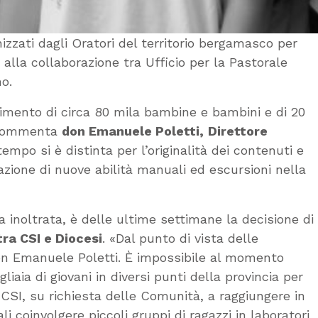
izzati dagli Oratori del territorio bergamasco per
 alla collaborazione tra Ufficio per la Pastorale
o.
gimento di circa 80 mila bambine e bambini e di 20
– commenta
don Emanuele Poletti,
Direttore
tempo si è distinta per l’originalità dei contenuti e
azione di nuove abilità manuali ed escursioni nella
 inoltrata, è delle ultime settimane la decisione di
ra CSI e Diocesi
. «Dal punto di vista delle
on Emanuele Poletti. È impossibile al momento
aia di giovani in diversi punti della provincia per
CSI, su richiesta delle Comunità, a raggiungere in
i coinvolgere piccoli gruppi di ragazzi in laboratori