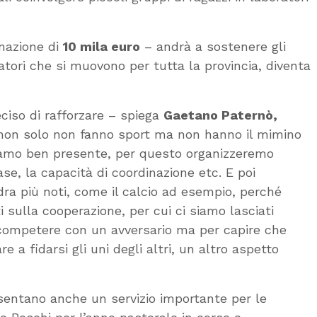
onazione di
10 mila euro
– andrà a sostenere gli
atori che si muovono per tutta la provincia, diventa
ciso di rafforzare – spiega
Gaetano Paternò,
 non solo non fanno sport ma non hanno il mimino
iamo ben presente, per questo organizzeremo
se, la capacità di coordinazione etc. E poi
dra più noti, come il calcio ad esempio, perché
i sulla cooperazione, per cui ci siamo lasciati
r competere con un avversario ma per capire che
 a fidarsi gli uni degli altri, un altro aspetto
esentano anche un servizio importante per le