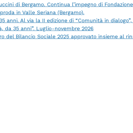
uccini di Bergamo. Continua l’impegno di Fondazion
pproda in Valle Seriana (Bergamo).
anni. Al via la II edizione di “Comunità in dialogo”
tà, da 35 anni”. Luglio-novembre 2026
ro del Bilancio Sociale 2025 approvato insieme al ri