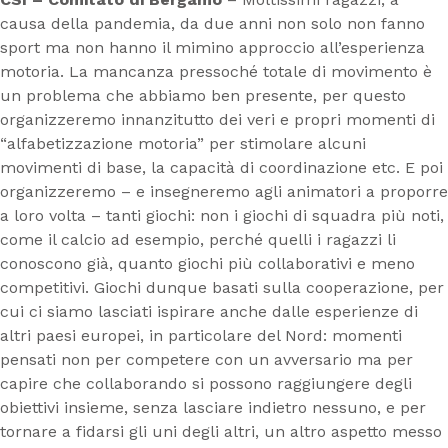
causa della pandemia, da due anni non solo non fanno
sport ma non hanno il mimino approccio all’esperienza
motoria. La mancanza pressoché totale di movimento è
un problema che abbiamo ben presente, per questo
organizzeremo innanzitutto dei veri e propri momenti di
“alfabetizzazione motoria” per stimolare alcuni
movimenti di base, la capacità di coordinazione etc. E poi
organizzeremo – e insegneremo agli animatori a proporre
a loro volta – tanti giochi: non i giochi di squadra più noti,
come il calcio ad esempio, perché quelli i ragazzi li
conoscono già, quanto giochi più collaborativi e meno
competitivi. Giochi dunque basati sulla cooperazione, per
cui ci siamo lasciati ispirare anche dalle esperienze di
altri paesi europei, in particolare del Nord: momenti
pensati non per competere con un avversario ma per
capire che collaborando si possono raggiungere degli
obiettivi insieme, senza lasciare indietro nessuno, e per
tornare a fidarsi gli uni degli altri, un altro aspetto messo