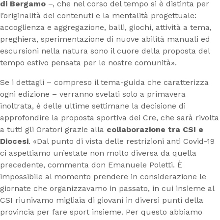
di Bergamo
–, che nel corso del tempo si è distinta per
l’originalità dei contenuti e la mentalità progettuale:
accoglienza e aggregazione, balli, giochi, attività a tema,
preghiera, sperimentazione di nuove abilità manuali ed
escursioni nella natura sono il cuore della proposta del
tempo estivo pensata per le nostre comunità».
Se i dettagli – compreso il tema-guida che caratterizza
ogni edizione – verranno svelati solo a primavera
inoltrata, è delle ultime settimane la decisione di
approfondire la proposta sportiva dei Cre, che sarà rivolta
a tutti gli Oratori grazie alla
collaborazione tra CSI e
Diocesi
. «Dal punto di vista delle restrizioni anti Covid-19
ci aspettiamo un’estate non molto diversa da quella
precedente, commenta don Emanuele Poletti. È
impossibile al momento prendere in considerazione le
giornate che organizzavamo in passato, in cui insieme al
CSI riunivamo migliaia di giovani in diversi punti della
provincia per fare sport insieme. Per questo abbiamo