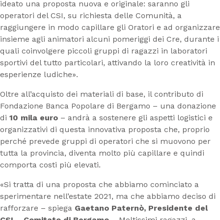
ideato una proposta nuova e originale: saranno gli
operatori del CSI, su richiesta delle Comunità, a
raggiungere in modo capillare gli Oratori e ad organizzare
insieme agli animatori alcuni pomeriggi dei Cre, durante i
quali coinvolgere piccoli gruppi di ragazzi in laboratori
sportivi del tutto particolari, attivando la loro creatività in
esperienze ludiche».
Oltre all’acquisto dei materiali di base, il contributo di
Fondazione Banca Popolare di Bergamo – una donazione
di
10 mila euro
– andrà a sostenere gli aspetti logistici e
organizzativi di questa innovativa proposta che, proprio
perché prevede gruppi di operatori che si muovono per
tutta la provincia, diventa molto più capillare e quindi
comporta costi più elevati.
«Si tratta di una proposta che abbiamo cominciato a
sperimentare nell’estate 2021, ma che abbiamo deciso di
rafforzare – spiega
Gaetano Paternò, Presidente del
CSI – Comitato di Bergamo
– Moltissimi ragazzi, a