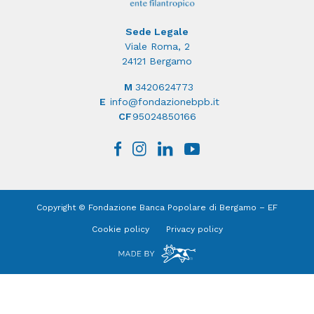
Sede Legale
Viale Roma, 2
24121 Bergamo
M
3420624773
E
info@fondazionebpb.it
CF
95024850166
Copyright © Fondazione Banca Popolare di Bergamo – EF
Cookie policy
Privacy policy