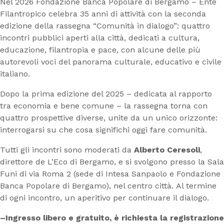
Nel 2026 Fondazione Banca Popolare di Bergamo – Ente
Filantropico celebra 35 anni di attività con la seconda
edizione della rassegna “Comunità in dialogo”: quattro
incontri pubblici aperti alla città, dedicati a cultura,
educazione, filantropia e pace, con alcune delle più
autorevoli voci del panorama culturale, educativo e civile
italiano.
Dopo la prima edizione del 2025 – dedicata al rapporto
tra economia e bene comune – la rassegna torna con
quattro prospettive diverse, unite da un unico orizzonte:
interrogarsi su che cosa significhi oggi fare comunità.
Tutti gli incontri sono moderati da
Alberto Ceresoli
,
direttore de L’Eco di Bergamo, e si svolgono presso la Sala
Funi di via Roma 2 (sede di Intesa Sanpaolo e Fondazione
Banca Popolare di Bergamo), nel centro città. Al termine
di ogni incontro, un aperitivo per continuare il dialogo.
–Ingresso libero e gratuito, è richiesta la registrazione