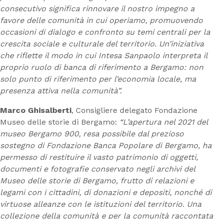
consecutivo significa rinnovare il nostro impegno a
favore delle
comunità in cui operiamo, promuovendo
occasioni di dialogo e confronto su temi centrali per la
crescita sociale e culturale del territorio. Un’iniziativa
che riflette il modo in cui Intesa Sanpaolo interpreta il
proprio ruolo di banca di riferimento a Bergamo: non
solo punto di riferimento per l’economia locale, ma
presenza attiva nella comunità”.
Marco Ghisalberti
, Consigliere delegato Fondazione
Museo delle storie di Bergamo:
“L’apertura nel 2021 del
museo Bergamo 900, resa possibile dal prezioso
sostegno di Fondazione Banca Popolare di Bergamo, ha
permesso di restituire il vasto patrimonio di oggetti,
documenti e fotografie conservato negli archivi del
Museo delle storie di Bergamo, frutto di relazioni e
legami con i cittadini, di donazioni e depositi, nonché di
virtuose alleanze con le istituzioni del territorio. Una
collezione della comunità e per la comunità raccontata