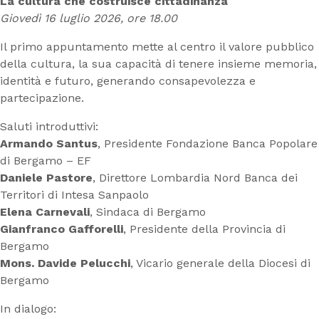
La cultura che costruisce cittadinanza
Giovedì 16 luglio 2026, ore 18.00
Il primo appuntamento mette al centro il valore pubblico
della cultura, la sua capacità di tenere insieme memoria,
identità e futuro, generando consapevolezza e
partecipazione.
Saluti introduttivi:
Armando Santus
, Presidente Fondazione Banca Popolare
di Bergamo – EF
Daniele Pastore
, Direttore Lombardia Nord Banca dei
Territori di Intesa Sanpaolo
Elena Carnevali
, Sindaca di Bergamo
Gianfranco Gafforelli
, Presidente della Provincia di
Bergamo
Mons. Davide Pelucchi
, Vicario generale della Diocesi di
Bergamo
In dialogo: