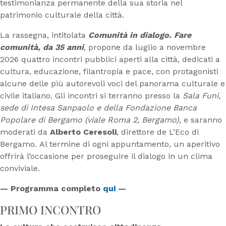
testimonianza permanente della sua storia nel
patrimonio culturale della città.
La rassegna, intitolata
Comunità in dialogo. Fare
comunità, da 35 anni
, propone da luglio a novembre
2026 quattro incontri pubblici aperti alla città, dedicati a
cultura, educazione, filantropia e pace, con protagonisti
alcune delle più autorevoli voci del panorama culturale e
civile italiano. Gli incontri si terranno presso la
Sala Funi,
sede di Intesa Sanpaolo e della Fondazione Banca
Popolare di Bergamo (viale Roma 2, Bergamo)
, e saranno
moderati da
Alberto Ceresoli
, direttore de L’Eco di
Bergamo. Al termine di ogni appuntamento, un aperitivo
offrirà l’occasione per proseguire il dialogo in un clima
conviviale.
— Programma completo
qui
—
PRIMO INCONTRO