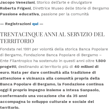
Jacopo Veneziani
, Storico dell’arte e divulgatore
Roberta Frigeni
, Direttrice Museo delle Storie di Bergamo
Passione educativa
, passione per la comunità
— Registrazioni
qui
—
TRENTACINQUE ANNI AL SERVIZIO DEL
TERRITORIO
Fondata nel 1991 per volontà della storica Banca Popolare
di Bergamo, Fondazione Banca Popolare di Bergamo –
Ente Filantropico ha sostenuto in questi anni oltre
1.500
progetti
, destinando al territorio più di
40 milioni di
euro. Nata per dare continuità alla tradizione di
attenzione e vicinanza alla comunità propria
della
Banca Popolare di Bergamo, la Fondazione continua
oggi il proprio impegno insieme a Intesa
Sanpaolo,
confermando una vocazione che da 35 anni
accompagna lo sviluppo culturale e sociale del
territorio.