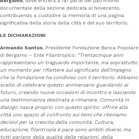
Bergamo
, dove entrerà a far parte del patrimonio
documentale della sezione dedicata al Novecento,
contribuendo a custodire la memoria di una pagina
significativa della storia della città e del suo territorio.
LE DICHIARAZIONI
Armando Santus
, Presidente Fondazione Banca Popolare
di Bergamo – Ente Filantropico:
“Trentacinque anni
rappresentano un traguardo importante, ma soprattutto
un momento per riflettere sul significato dell’impegno
che la Fondazione ha condiviso con il territorio. Abbiamo
scelto di celebrare questo anniversario guardando al
futuro, creando nuove occasioni di incontro e lasciando
una testimonianza destinata a rimanere. Comunità in
dialogo nasce proprio con questo spirito: offrire alla
città uno spazio di confronto sui temi che riteniamo
decisivi per la crescita della comunità. Cultura,
educazione, filantropia e pace sono ambiti diversi, ma
tutti parlano della qualità delle relazioni, della