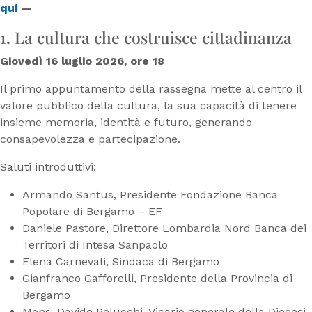
qui
—
1. La cultura che costruisce cittadinanza
Giovedì 16 luglio 2026, ore 18
Il primo appuntamento della rassegna mette al centro il
valore pubblico della cultura, la sua capacità di tenere
insieme memoria, identità e futuro, generando
consapevolezza e partecipazione.
Saluti introduttivi:
Armando Santus, Presidente Fondazione Banca
Popolare di Bergamo – EF
Daniele Pastore, Direttore Lombardia Nord Banca dei
Territori di Intesa Sanpaolo
Elena Carnevali, Sindaca di Bergamo
Gianfranco Gafforelli, Presidente della Provincia di
Bergamo
Mons. Davide Pelucchi, Vicario generale della Diocesi