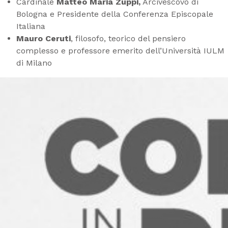
Cardinale
Matteo Maria Zuppi,
Arcivescovo di
Bologna e Presidente della Conferenza Episcopale
Italiana
Mauro Ceruti
, filosofo, teorico del pensiero
complesso e professore emerito dell’Università IULM
di Milano