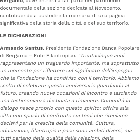
Bergamo
, dove entrerà a far parte del patrimonio
documentale della sezione dedicata al Novecento,
contribuendo a custodire la memoria di una pagina
significativa della storia della città e del suo territorio.
LE DICHIARAZIONI
Armando Santus
, Presidente Fondazione Banca Popolare
di Bergamo – Ente Filantropico:
“Trentacinque anni
rappresentano un traguardo importante, ma soprattutto
un momento per riflettere sul significato dell’impegno
che la Fondazione ha condiviso con il territorio. Abbiamo
scelto di celebrare questo anniversario guardando al
futuro, creando nuove occasioni di incontro e lasciando
una testimonianza destinata a rimanere. Comunità in
dialogo nasce proprio con questo spirito: offrire alla
città uno spazio di confronto sui temi che riteniamo
decisivi per la crescita della comunità. Cultura,
educazione, filantropia e pace sono ambiti diversi, ma
tutti parlano della qualità delle relazioni, della