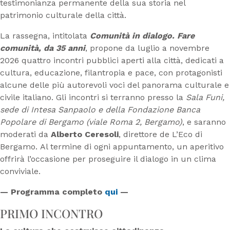
testimonianza permanente della sua storia nel
patrimonio culturale della città.
La rassegna, intitolata
Comunità in dialogo. Fare
comunità, da 35 anni
, propone da luglio a novembre
2026 quattro incontri pubblici aperti alla città, dedicati a
cultura, educazione, filantropia e pace, con protagonisti
alcune delle più autorevoli voci del panorama culturale e
civile italiano. Gli incontri si terranno presso la
Sala Funi,
sede di Intesa Sanpaolo e della Fondazione Banca
Popolare di Bergamo (viale Roma 2, Bergamo)
, e saranno
moderati da
Alberto Ceresoli
, direttore de L’Eco di
Bergamo. Al termine di ogni appuntamento, un aperitivo
offrirà l’occasione per proseguire il dialogo in un clima
conviviale.
— Programma completo
qui
—
PRIMO INCONTRO