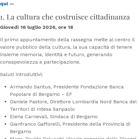
qui
—
1. La cultura che costruisce cittadinanza
Giovedì 16 luglio 2026, ore 18
Il primo appuntamento della rassegna mette al centro il
valore pubblico della cultura, la sua capacità di tenere
insieme memoria, identità e futuro, generando
consapevolezza e partecipazione.
Saluti introduttivi:
Armando Santus, Presidente Fondazione Banca
Popolare di Bergamo – EF
Daniele Pastore, Direttore Lombardia Nord Banca dei
Territori di Intesa Sanpaolo
Elena Carnevali, Sindaca di Bergamo
Gianfranco Gafforelli, Presidente della Provincia di
Bergamo
Mons. Davide Pelucchi, Vicario generale della Diocesi