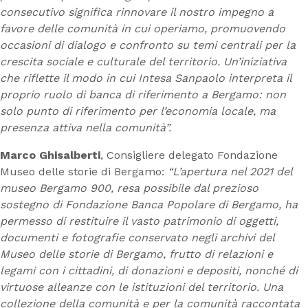
consecutivo significa rinnovare il nostro impegno a
favore delle
comunità in cui operiamo, promuovendo
occasioni di dialogo e confronto su temi centrali per la
crescita sociale e culturale del territorio. Un’iniziativa
che riflette il modo in cui Intesa Sanpaolo interpreta il
proprio ruolo di banca di riferimento a Bergamo: non
solo punto di riferimento per l’economia locale, ma
presenza attiva nella comunità”.
Marco Ghisalberti
, Consigliere delegato Fondazione
Museo delle storie di Bergamo:
“L’apertura nel 2021 del
museo Bergamo 900, resa possibile dal prezioso
sostegno di Fondazione Banca Popolare di Bergamo, ha
permesso di restituire il vasto patrimonio di oggetti,
documenti e fotografie conservato negli archivi del
Museo delle storie di Bergamo, frutto di relazioni e
legami con i cittadini, di donazioni e depositi, nonché di
virtuose alleanze con le istituzioni del territorio. Una
collezione della comunità e per la comunità raccontata