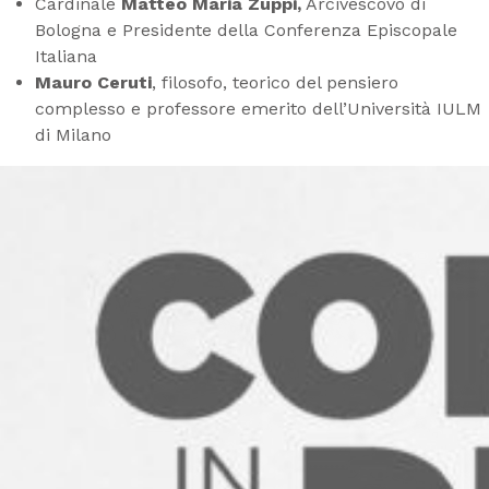
Cardinale
Matteo Maria Zuppi,
Arcivescovo di
Bologna e Presidente della Conferenza Episcopale
Italiana
Mauro Ceruti
, filosofo, teorico del pensiero
complesso e professore emerito dell’Università IULM
di Milano