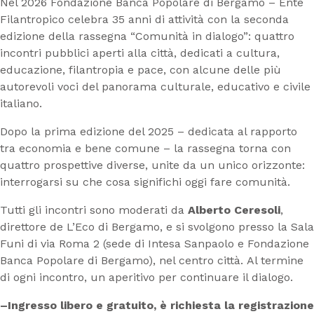
Nel 2026 Fondazione Banca Popolare di Bergamo – Ente
Filantropico celebra 35 anni di attività con la seconda
edizione della rassegna “Comunità in dialogo”: quattro
incontri pubblici aperti alla città, dedicati a cultura,
educazione, filantropia e pace, con alcune delle più
autorevoli voci del panorama culturale, educativo e civile
italiano.
Dopo la prima edizione del 2025 – dedicata al rapporto
tra economia e bene comune – la rassegna torna con
quattro prospettive diverse, unite da un unico orizzonte:
interrogarsi su che cosa significhi oggi fare comunità.
Tutti gli incontri sono moderati da
Alberto Ceresoli
,
direttore de L’Eco di Bergamo, e si svolgono presso la Sala
Funi di via Roma 2 (sede di Intesa Sanpaolo e Fondazione
Banca Popolare di Bergamo), nel centro città. Al termine
di ogni incontro, un aperitivo per continuare il dialogo.
–Ingresso libero e gratuito, è richiesta la registrazione