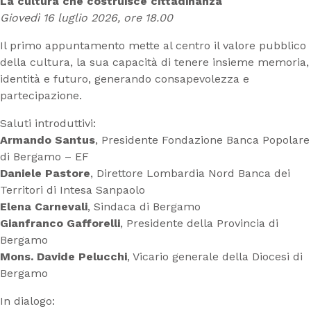
La cultura che costruisce cittadinanza
Giovedì 16 luglio 2026, ore 18.00
Il primo appuntamento mette al centro il valore pubblico
della cultura, la sua capacità di tenere insieme memoria,
identità e futuro, generando consapevolezza e
partecipazione.
Saluti introduttivi:
Armando Santus
, Presidente Fondazione Banca Popolare
di Bergamo – EF
Daniele Pastore
, Direttore Lombardia Nord Banca dei
Territori di Intesa Sanpaolo
Elena Carnevali
, Sindaca di Bergamo
Gianfranco Gafforelli
, Presidente della Provincia di
Bergamo
Mons. Davide Pelucchi
, Vicario generale della Diocesi di
Bergamo
In dialogo: