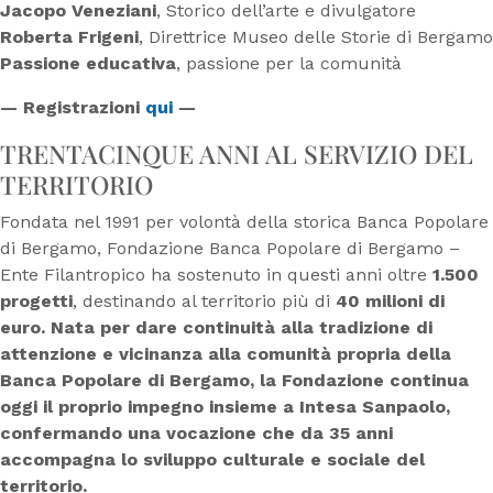
Jacopo Veneziani
, Storico dell’arte e divulgatore
Roberta Frigeni
, Direttrice Museo delle Storie di Bergamo
Passione educativa
, passione per la comunità
— Registrazioni
qui
—
TRENTACINQUE ANNI AL SERVIZIO DEL
TERRITORIO
Fondata nel 1991 per volontà della storica Banca Popolare
di Bergamo, Fondazione Banca Popolare di Bergamo –
Ente Filantropico ha sostenuto in questi anni oltre
1.500
progetti
, destinando al territorio più di
40 milioni di
euro. Nata per dare continuità alla tradizione di
attenzione e vicinanza alla comunità propria
della
Banca Popolare di Bergamo, la Fondazione continua
oggi il proprio impegno insieme a Intesa
Sanpaolo,
confermando una vocazione che da 35 anni
accompagna lo sviluppo culturale e sociale del
territorio.