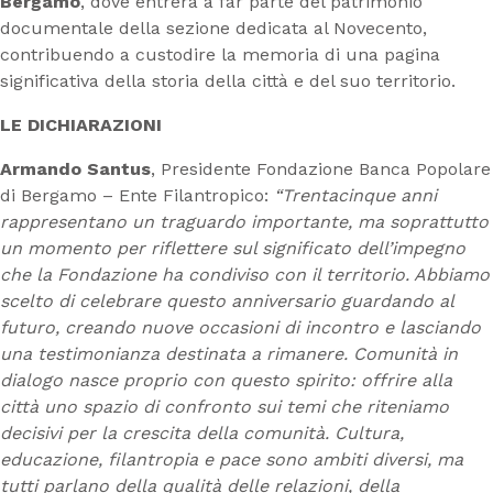
Bergamo
, dove entrerà a far parte del patrimonio
documentale della sezione dedicata al Novecento,
contribuendo a custodire la memoria di una pagina
significativa della storia della città e del suo territorio.
LE DICHIARAZIONI
Armando Santus
, Presidente Fondazione Banca Popolare
di Bergamo – Ente Filantropico:
“Trentacinque anni
rappresentano un traguardo importante, ma soprattutto
un momento per riflettere sul significato dell’impegno
che la Fondazione ha condiviso con il territorio. Abbiamo
scelto di celebrare questo anniversario guardando al
futuro, creando nuove occasioni di incontro e lasciando
una testimonianza destinata a rimanere. Comunità in
dialogo nasce proprio con questo spirito: offrire alla
città uno spazio di confronto sui temi che riteniamo
decisivi per la crescita della comunità. Cultura,
educazione, filantropia e pace sono ambiti diversi, ma
tutti parlano della qualità delle relazioni, della