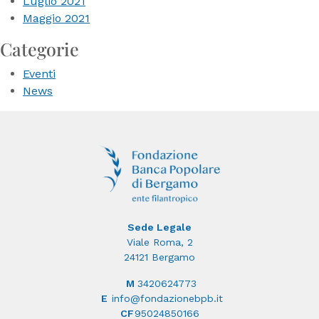
Luglio 2021
Maggio 2021
Categorie
Eventi
News
Sede Legale
Viale Roma, 2
24121 Bergamo
M
3420624773
E
info@fondazionebpb.it
CF
95024850166