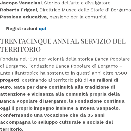
Jacopo Veneziani
, Storico dell’arte e divulgatore
Roberta Frigeni
, Direttrice Museo delle Storie di Bergamo
Passione educativa
, passione per la comunità
— Registrazioni
qui
—
TRENTACINQUE ANNI AL SERVIZIO DEL
TERRITORIO
Fondata nel 1991 per volontà della storica Banca Popolare
di Bergamo, Fondazione Banca Popolare di Bergamo –
Ente Filantropico ha sostenuto in questi anni oltre
1.500
progetti
, destinando al territorio più di
40 milioni di
euro. Nata per dare continuità alla tradizione di
attenzione e vicinanza alla comunità propria
della
Banca Popolare di Bergamo, la Fondazione continua
oggi il proprio impegno insieme a Intesa
Sanpaolo,
confermando una vocazione che da 35 anni
accompagna lo sviluppo culturale e sociale del
territorio.