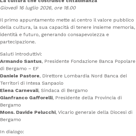
La cultura che costruisce cittadinanza
Giovedì 16 luglio 2026, ore 18.00
Il primo appuntamento mette al centro il valore pubblico
della cultura, la sua capacità di tenere insieme memoria,
identità e futuro, generando consapevolezza e
partecipazione.
Saluti introduttivi:
Armando Santus
, Presidente Fondazione Banca Popolare
di Bergamo – EF
Daniele Pastore
, Direttore Lombardia Nord Banca dei
Territori di Intesa Sanpaolo
Elena Carnevali
, Sindaca di Bergamo
Gianfranco Gafforelli
, Presidente della Provincia di
Bergamo
Mons. Davide Pelucchi
, Vicario generale della Diocesi di
Bergamo
In dialogo: