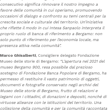
consecutivo significa rinnovare il nostro impegno a
favore delle
comunità in cui operiamo, promuovendo
occasioni di dialogo e confronto su temi centrali per la
crescita sociale e culturale del territorio. Un’iniziativa
che riflette il modo in cui Intesa Sanpaolo interpreta il
proprio ruolo di banca di riferimento a Bergamo: non
solo punto di riferimento per l’economia locale, ma
presenza attiva nella comunità”.
Marco Ghisalberti
, Consigliere delegato Fondazione
Museo delle storie di Bergamo:
“L’apertura nel 2021 del
museo Bergamo 900, resa possibile dal prezioso
sostegno di Fondazione Banca Popolare di Bergamo, ha
permesso di restituire il vasto patrimonio di oggetti,
documenti e fotografie conservato negli archivi del
Museo delle storie di Bergamo, frutto di relazioni e
legami con i cittadini, di donazioni e depositi, nonché di
virtuose alleanze con le istituzioni del territorio. Una
collezione della comunità e per la comunità raccontata