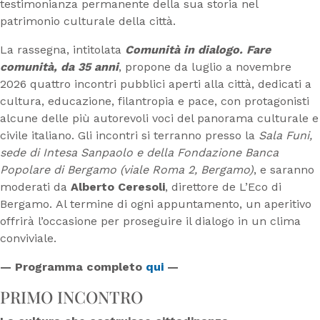
testimonianza permanente della sua storia nel
patrimonio culturale della città.
La rassegna, intitolata
Comunità in dialogo. Fare
comunità, da 35 anni
, propone da luglio a novembre
2026 quattro incontri pubblici aperti alla città, dedicati a
cultura, educazione, filantropia e pace, con protagonisti
alcune delle più autorevoli voci del panorama culturale e
civile italiano. Gli incontri si terranno presso la
Sala Funi,
sede di Intesa Sanpaolo e della Fondazione Banca
Popolare di Bergamo (viale Roma 2, Bergamo)
, e saranno
moderati da
Alberto Ceresoli
, direttore de L’Eco di
Bergamo. Al termine di ogni appuntamento, un aperitivo
offrirà l’occasione per proseguire il dialogo in un clima
conviviale.
— Programma completo
qui
—
PRIMO INCONTRO