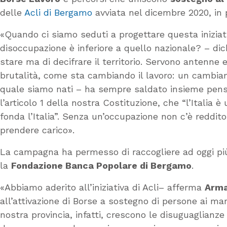
delle
Acli di Bergamo
avviata nel dicembre 2020, in 
«Quando ci siamo seduti a progettare questa inizia
disoccupazione è inferiore a quello nazionale? – di
stare ma di decifrare il territorio. Servono antenne 
brutalità, come sta cambiando il lavoro: un cambiam
quale siamo nati – ha sempre saldato insieme pensie
l’articolo 1 della nostra Costituzione, che “l’Italia
fonda l’Italia”. Senza un’occupazione non c’è reddito
prendere carico».
La campagna ha permesso di raccogliere ad oggi più di
la
Fondazione Banca Popolare di Bergamo
.
«Abbiamo aderito all’iniziativa di Acli– afferma
Arma
all’attivazione di Borse a sostegno di persone ai ma
nostra provincia, infatti, crescono le disuguaglianze