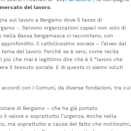
 mercato del lavoro
.
na sul lavoro a Bergamo dove il tasso di
ergamo -. Servono organizzazioni capaci non solo di
cano nella Bassa bergamasca ci raccontano, con
profondito. Il cattolicesimo sociale – l’alveo dal
 tema del lavoro. Perché se è vero, come recita
i più che mai è legittimo dire che è il “lavoro che
era il tessuto sociale. E di questo ci siamo voluti
 accordi con i Comuni, da diverse fondazioni, tra cui
polare di Bergamo – che ha già portato
 il valore e soprattutto l’urgenza. Anche nella
ico, ma soprattutto a causa del fatto che moltissimi,