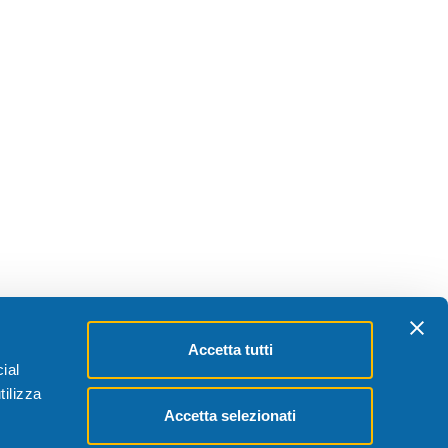
Accetta tutti
ial
tilizza
Accetta selezionati