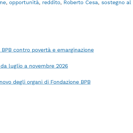
one
,
opportunità
,
reddito
,
Roberto Cesa
,
sostegno al
e BPB contro povertà e emarginazione
, da luglio a novembre 2026
nnovo degli organi di Fondazione BPB