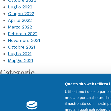
Ottobre 2022
Luglio 2022
Giugno 2022
Aprile 2022
Marzo 2022
Febbraio 2022
Novembre 2021
Ottobre 2021
Luglio 2021
Maggio 2021
Categorie
Eventi
Questo sito web utilizza i
News
Utilizziamo i cookie per pe
media e per analizzare il n
il nostro sito con i nostri 
media, i quali potrebbero 