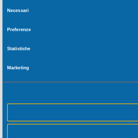
Selezione
Necessari
del
consenso
Preferenze
Statistiche
Marketing