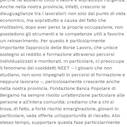
Anche nella nostra provincia, infatti, crescono le
disuguaglianze tra i lavoratori: non solo dal punto di vista
economico, ma soprattutto a causa del fatto che
moltissimi, dopo aver perso la propria occupazione, non
possiedono gli strumenti e le competenze utili a favorire
un reinserimento. Per questo è particolarmente
importante l’approccio delle Borse Lavoro, che unisce
sostegno al reddito e formazione attraverso percorsi
individualizzati e monitorati. In particolare, ci preoccupa
il fenomeno dei cosiddetti NEET – i giovani che non
studiano, non sono impegnati in percorsi di formazione e
neppure lavorano –, pericolosamente crescente anche
nella nostra provincia. Fondazione Banca Popolare di
Bergamo ha sempre rivolto un’attenzione particolare alle
persone e all’intera comunità: crediamo che a chi si
trova, di fatto, a forte rischio emarginazione, giovani in
particolare, vada offerta un’opportunità di riscatto. Allo
stesso tempo, supportare questa fase particolarmente