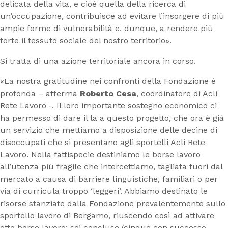
delicata della vita, e cioè quella della ricerca di
un’occupazione, contribuisce ad evitare l’insorgere di più
ampie forme di vulnerabilità e, dunque, a rendere più
forte il tessuto sociale del nostro territorio».
Si tratta di una azione territoriale ancora in corso.
«La nostra gratitudine nei confronti della Fondazione è
profonda – afferma
Roberto Cesa
, coordinatore di Acli
Rete Lavoro -. Il loro importante sostegno economico ci
ha permesso di dare il la a questo progetto, che ora è già
un servizio che mettiamo a disposizione delle decine di
disoccupati che si presentano agli sportelli Acli Rete
Lavoro. Nella fattispecie destiniamo le borse lavoro
all’utenza più fragile che intercettiamo, tagliata fuori dal
mercato a causa di barriere linguistiche, familiari o per
via di curricula troppo ‘leggeri’. Abbiamo destinato le
risorse stanziate dalla Fondazione prevalentemente sullo
sportello lavoro di Bergamo, riuscendo così ad attivare
otto borse lavoro: sei concluse (cinque con successo,