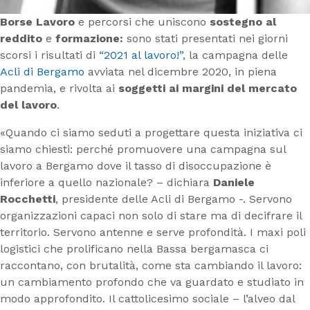
Borse Lavoro
e percorsi che uniscono
sostegno al
reddito
e
formazione:
sono stati presentati nei giorni
scorsi i risultati di
“2021 al lavoro!”
, la campagna delle
Acli di Bergamo
avviata nel dicembre 2020, in piena
pandemia, e rivolta ai
soggetti ai margini del mercato
del lavoro
.
«Quando ci siamo seduti a progettare questa iniziativa ci
siamo chiesti: perché promuovere una campagna sul
lavoro a Bergamo dove il tasso di disoccupazione è
inferiore a quello nazionale? – dichiara
Daniele
Rocchetti
, presidente delle Acli di Bergamo -. Servono
organizzazioni capaci non solo di stare ma di decifrare il
territorio. Servono antenne e serve profondità. I maxi poli
logistici che prolificano nella Bassa bergamasca ci
raccontano, con brutalità, come sta cambiando il lavoro:
un cambiamento profondo che va guardato e studiato in
modo approfondito. Il cattolicesimo sociale – l’alveo dal