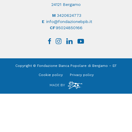
24121 Bergamo
M
3420624773
E
info@fondazionebpb.it
CF
95024850166
Copyright © Fondazione Banca Popolare di Bergamo – EF
Cookie policy
Privacy policy