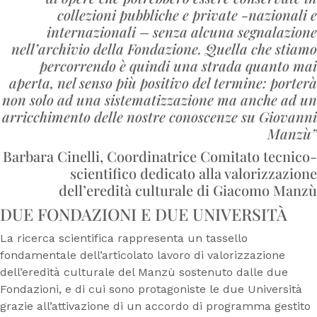
collezioni pubbliche e private -nazionali e
internazionali –
senza alcuna segnalazione
nell’archivio della Fondazione. Quella che stiamo
percorrendo è quindi una strada quanto mai
aperta, nel senso più positivo del termine: porterà
non solo ad una sistematizzazione ma anche ad un
arricchimento delle nostre conoscenze su Giovanni
Manzù”
Barbara Cinelli, Coordinatrice Comitato tecnico-
scientifico dedicato alla valorizzazione
dell’eredità culturale di Giacomo Manzù
DUE FONDAZIONI E DUE UNIVERSITÀ
La ricerca scientifica rappresenta un tassello
fondamentale dell’articolato lavoro di valorizzazione
dell’eredità culturale del Manzù sostenuto dalle due
Fondazioni, e di cui sono protagoniste le due Università
grazie all’attivazione di un accordo di programma gestito