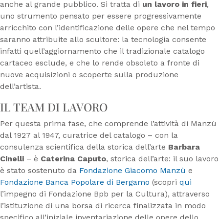
anche al grande pubblico. Si tratta di
un lavoro in fieri
,
uno strumento pensato per essere progressivamente
arricchito con l’identificazione delle opere che nel tempo
saranno attribuite allo scultore: la tecnologia consente
infatti quell’aggiornamento che il tradizionale catalogo
cartaceo esclude, e che lo rende obsoleto a fronte di
nuove acquisizioni o scoperte sulla produzione
dell’artista.
IL TEAM DI LAVORO
Per questa prima fase, che comprende l’attività di Manzù
dal 1927 al 1947, curatrice del catalogo – con la
consulenza scientifica della storica dell’arte
Barbara
Cinelli
– è
Caterina Caputo
, storica dell’arte: il suo lavoro
è stato sostenuto da
Fondazione Giacomo Manzù
e
Fondazione Banca Popolare di Bergamo
(scopri
qui
l’impegno di Fondazione Bpb per la Cultura), attraverso
l’istituzione di una borsa di ricerca finalizzata in modo
specifico all’iniziale inventariazione delle opere dello