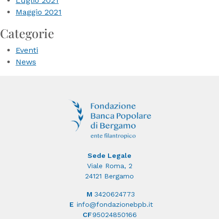
Luglio 2021
Maggio 2021
Categorie
Eventi
News
Sede Legale
Viale Roma, 2
24121 Bergamo
M
3420624773
E
info@fondazionebpb.it
CF
95024850166