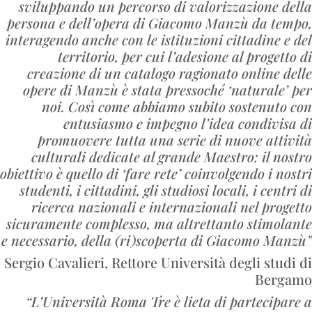
sviluppando un percorso di valorizzazione della
persona e dell’opera di Giacomo Manzù da tempo,
interagendo anche con le istituzioni cittadine e del
territorio, per cui l’adesione al progetto di
creazione di un catalogo ragionato online delle
opere di Manzù è stata pressoché ‘naturale’ per
noi. Così come abbiamo subito sostenuto con
entusiasmo e impegno l’idea condivisa di
promuovere tutta una serie di nuove attività
culturali dedicate al grande Maestro: il nostro
obiettivo è quello di ‘fare rete’ coinvolgendo i nostri
studenti, i cittadini, gli studiosi locali, i centri di
ricerca nazionali e internazionali nel progetto
sicuramente complesso, ma altrettanto stimolante
e necessario, della (ri)scoperta di Giacomo Manzù”
Sergio Cavalieri, Rettore Università degli studi di
Bergamo
“L’Università Roma Tre è lieta di partecipare a