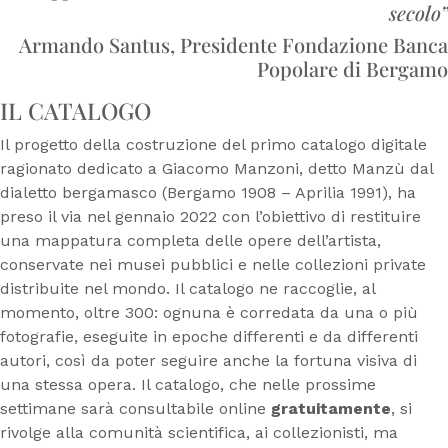
secolo”
Armando Santus, Presidente Fondazione Banca
Popolare di Bergamo
IL CATALOGO
Il progetto della costruzione del primo catalogo digitale
ragionato dedicato a Giacomo Manzoni, detto Manzù dal
dialetto bergamasco (Bergamo 1908 – Aprilia 1991), ha
preso il via nel gennaio 2022 con l’obiettivo di restituire
una mappatura completa delle opere dell’artista,
conservate nei musei pubblici e nelle collezioni private
distribuite nel mondo. Il catalogo ne raccoglie, al
momento, oltre 300: ognuna è corredata da una o più
fotografie, eseguite in epoche differenti e da differenti
autori, così da poter seguire anche la fortuna visiva di
una stessa opera. Il catalogo, che nelle prossime
settimane sarà consultabile online
gratuitamente
, si
rivolge alla comunità scientifica, ai collezionisti, ma