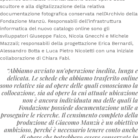
scultore e alla digitalizzazione della relativa
documentazione fotografica conservata nell’Archivio della
Fondazione Manzù. Responsabili dell’infrastruttura
informatica del nuovo catalogo online sono gli
sviluppatori Giuseppe Falco, Nicola Gnecchi e Michele
Mazzali; responsabili della progettazione Erica Bernardi,
Alessandro Botta e Luca Pietro Nicoletti con una iniziale
collaborazione di Chiara Fabi.
“Abbiamo avviato un’operazione inedita, lunga e
delicata. Le schede che abbiamo trasferito online
sono relative sia ad opere delle quali conosciamo la
collocazione, sia ad opere la cui attuale ubicazione
non è ancora individuata ma delle quali la
Fondazione possiede documentazione utile a
proseguire le ricerche. Il censimento completo della
produzione di Giacomo Manzù è un obiettivo
ambizioso, perché è necessario tenere conto anche
di opere che potrebbero essere conservate in