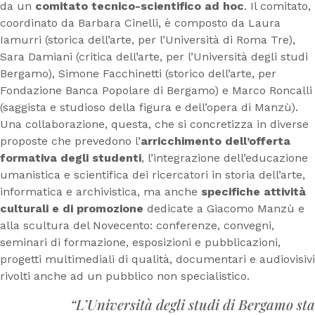
da un
comitato tecnico-scientifico ad hoc
. Il comitato,
coordinato da Barbara Cinelli, è composto da Laura
Iamurri (storica dell’arte, per l’Università di Roma Tre),
Sara Damiani (critica dell’arte, per l’Università degli studi
Bergamo), Simone Facchinetti (storico dell’arte, per
Fondazione Banca Popolare di Bergamo) e Marco Roncalli
(saggista e studioso della figura e dell’opera di Manzù).
Una collaborazione, questa, che si concretizza in diverse
proposte che prevedono l’
arricchimento dell’offerta
formativa degli studenti
, l’integrazione dell’educazione
umanistica e scientifica dei ricercatori in storia dell’arte,
informatica e archivistica, ma anche
specifiche attività
culturali e di promozione
dedicate a Giacomo Manzù e
alla scultura del Novecento: conferenze, convegni,
seminari di formazione, esposizioni e pubblicazioni,
progetti multimediali di qualità, documentari e audiovisivi
rivolti anche ad un pubblico non specialistico.
“L’Università degli studi di Bergamo sta