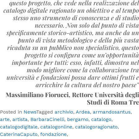
questo progetto, che vede nella realizzazione del
catalogo digitale ragionato un obiettivo e al tempo
stesso uno strumento di conoscenza e di studio
necessario. Non solo dal punto di vista
specificamente storico-artistico, ma anche da un
punto di vista metodologico e della più vasta
ricaduta su un pubblico non specialistico, questo
progetto si configura come un’opportunità
importante per tutti: esso, infatti, dimostra nel
modo migliore come la collaborazione tra
università e fondazioni possa dare ottimi frutti e
arricchire la cultura del nostro paese”
Massimiliano Fiorucci, Rettore Università degli
Studi di Roma Tre
Posted in
News
Tagged
archivio
,
Ardea
,
armandosantus
,
arte
,
artista
,
BarbaraCinelli
,
bergamo
,
catalogo
,
catalogodigitale
,
catalogonline
,
catalogoragionato
,
CaterinaCaputo
,
fondazione
,