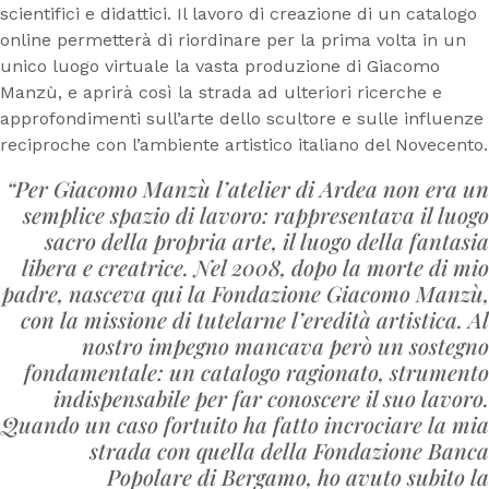
scientifici e didattici. Il lavoro di creazione di un catalogo
online permetterà di riordinare per la prima volta in un
unico luogo virtuale la vasta produzione di Giacomo
Manzù, e aprirà così la strada ad ulteriori ricerche e
approfondimenti sull’arte dello scultore e sulle influenze
reciproche con l’ambiente artistico italiano del Novecento.
“Per Giacomo Manzù l’atelier di Ardea non era un
semplice spazio di lavoro: rappresentava il luogo
sacro della propria arte, il luogo della fantasia
libera e creatrice. Nel 2008, dopo la morte di mio
padre, nasceva qui la Fondazione Giacomo Manzù,
con la missione di tutelarne l’eredità artistica. Al
nostro impegno mancava però un sostegno
fondamentale: un catalogo ragionato, strumento
indispensabile per far conoscere il suo lavoro.
Quando un caso fortuito ha fatto incrociare la mia
strada con quella della Fondazione Banca
Popolare di Bergamo, ho avuto subito la